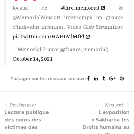
locaux de
@hrc_memorial
&
@MemorialMoscow interrompu un groupe
d’individus inconnus. Video Gleb Strunnikov
pic.twitter.com/HAHtMlMfFl
— Memorial France (@france_memorial)
October 14, 2021
Partager sur les réseaux sociaux:
Previous post:
Next post:
Lecture publique
L’exposition
des noms des
« Sakharov, les
victimes des
Droits humains au