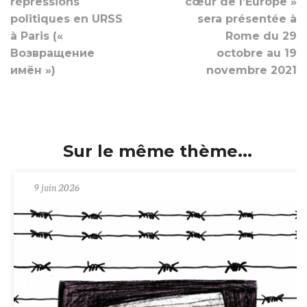
répressions
cœur de l’Europe »
politiques en URSS
sera présentée à
à Paris («
Rome du 29
Возвращение
octobre au 19
имён »)
novembre 2021
Sur le même thème...
9 juin 2026