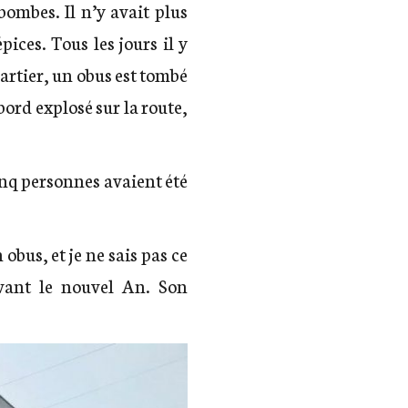
ombes. Il n’y avait plus
ices. Tous les jours il y
uartier, un obus est tombé
bord explosé sur la route,
inq personnes avaient été
obus, et je ne sais pas ce
avant le nouvel An. Son