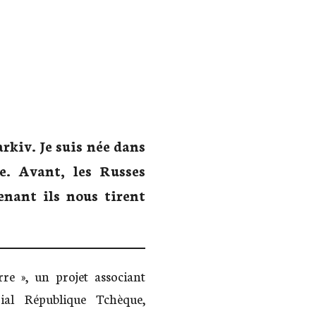
arkiv. Je suis née dans
e. Avant, les Russes
enant ils nous tirent
re », un projet associant
ial République Tchèque,