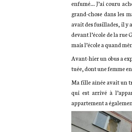
enfumé… J’ai couru ache
grand-chose dans les mag
avait des fusillades, il 
devant l’école de la rue 
mais l’école a quand mê
Avant-hier un obus a exp
tuée, dont une femme en
Ma fille aînée avait un t
qui est arrivé à l’app
appartement a également