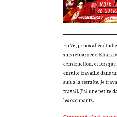
En 76, je suis allée étudi
suis retournée à Kharkiv,
construction, et lorsque 
ensuite travaillé dans u
suis à la retraite. Je tra
travail. J’ai une petite 
les occupants.
Comment s’est passé p