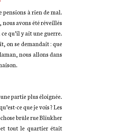
e pensions à rien de mal.
, nous avons été réveillés
ce qu’il y ait une guerre.
it, on se demandait : que
 « Maman, nous allons dans
 maison.
 une partie plus éloignée.
u’est-ce que je vois ? Les
e chose brûle rue Bliukher
t tout le quartier était