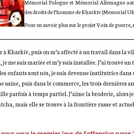
Mémorial Pologne et Mémorial Allemagne aut
des droits de l’homme de Kharkiv (Memorial Uk
Pour en savoir plus sur le projet Voix de guerre,
er à Kharkiv, puis on m’a affecté à un travail dans la vil
 je me suis mariée et m’y suis installée. J’ai trouvé un 
les enfants sont nés, je suis devenue institutrice dans 
ne usine, puis dans le commerce, les trois dernières a
vaille parfois à temps partiel. J’aime la broderie, alors j
datcha, mais elle se trouve à la frontière russe et actue
our vous le premier jour de l’offensive russe 