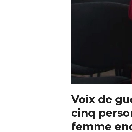
Voix de gue
cinq perso
femme enc