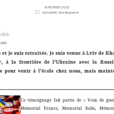
8 FÉVRIER 2023
Actualités,
Voix de guerre
rkiv
1.2022
 et je suis retraitée. Je suis venue à Lviv de Kh
y, à la frontière de l’Ukraine avec la Russi
re pour venir à l’école chez nous, mais maint
Ce témoignage fait partie de « Voix de guer
Memorial France, Memorial Italie, Mémor