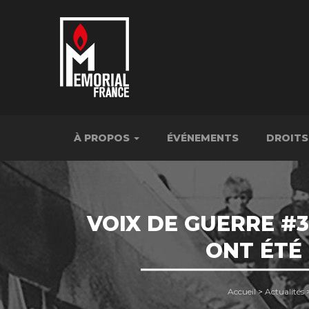
À PROPOS
ÉVÉNEMENTS
DROITS
VOIX DE GUERRE #3
ONT ÉTÉ
Accueil
>
Actualités