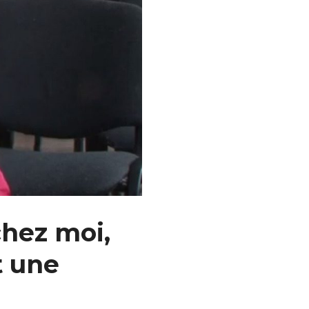
chez moi,
t une