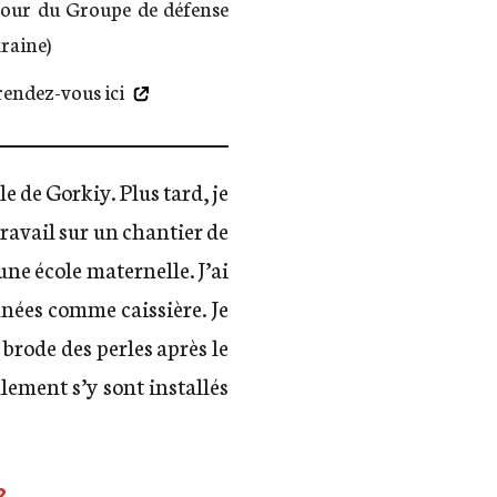
our du Groupe de défense
raine)
rendez-vous ici
le de Gorkiy. Plus tard, je
travail sur un chantier de
une école maternelle. J’ai
nnées comme caissière. Je
e brode des perles après le
llement s’y sont installés
?