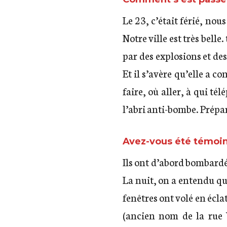
Le 23, c’était férié, no
Notre ville est très bell
par des explosions et des
Et il s’avère qu’elle a 
faire, où aller, à qui té
l’abri anti-bombe. Prépare
Avez-vous été témoin 
Ils ont d’abord bombardé 
La nuit, on a entendu que
fenêtres ont volé en écla
(ancien nom de la rue V