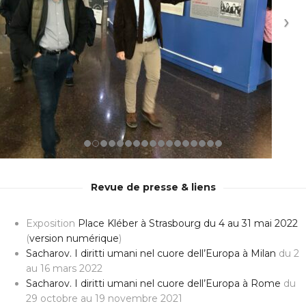
Revue de presse & liens
Exposition
Place Kléber à Strasbourg du 4 au 31 mai 2022
(
version numérique
)
Sacharov. I diritti umani nel cuore dell’Europa à Milan
du 2
au 16 mars 2022
Sacharov. I diritti umani nel cuore dell’Europa à Rome
du
29 octobre au 19 novembre 2021