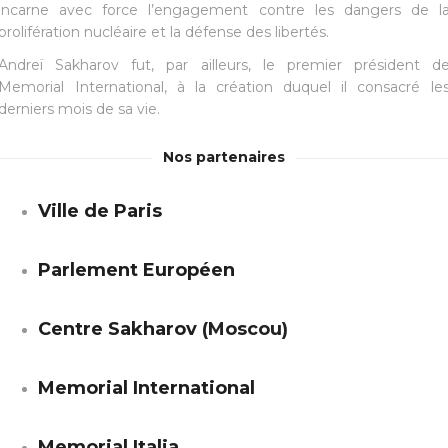
incarne avec force l’engagement contre les dangers de l
prolifération nucléaire et la défense des libertés.
Andreï Sakharov fut, par ailleurs, le premier président d
Memorial International, à la création duquel il consacré le
derniers mois de sa vie.
Nos partenaires
Ville de Paris
Parlement Européen
Centre Sakharov
(Moscou)
Memorial International
Memorial Italia