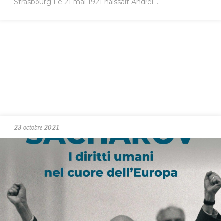
Strasbourg Le 21 mai 1921 naissait Andreï ...
23 octobre 2021