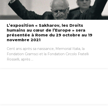
L’exposition « Sakharov, les Droits
humains au cœur de l’Europe » sera
présentée à Rome du 29 octobre au 19
novembre 2021
Cent ans après sa naissance, Memorial Italia, la
Fondation Gramsci et la Fondation Circolo Fratelli
Rosselli, après ...