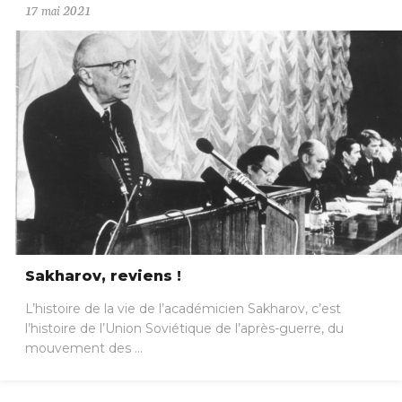
17 mai 2021
Sakharov, reviens !
L’histoire de la vie de l’académicien Sakharov, c’est
l’histoire de l’Union Soviétique de l’après-guerre, du
mouvement des ...