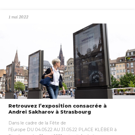
1 mai 2022
Retrouvez l’exposition consacrée à
Andreï Sakharov à Strasbourg
Dans le cadre de la Fête de
l'Europe DU 04.05.22 AU 31.05.22 PLACE KLÉBER à