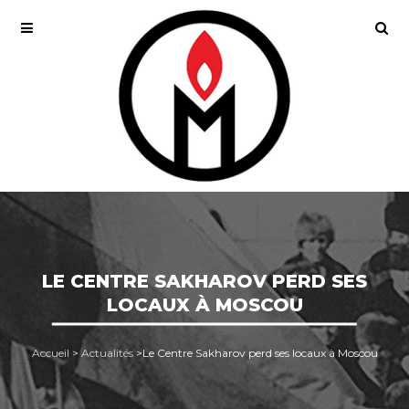
LE CENTRE SAKHAROV PERD SES
LOCAUX À MOSCOU
Accueil
>
Actualités
>
Le Centre Sakharov perd ses locaux à Moscou