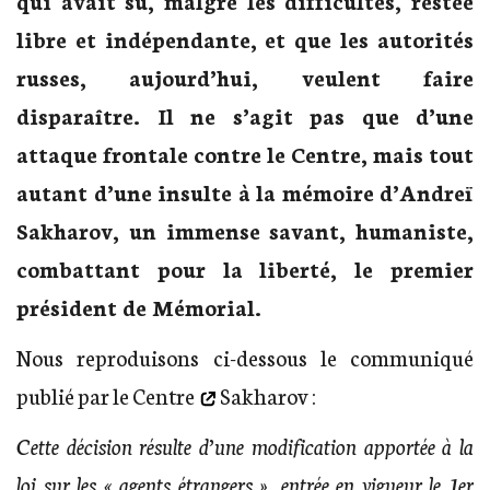
qui avait su, malgré les difficultés, restée
libre et indépendante, et que les autorités
russes, aujourd’hui, veulent faire
disparaître. Il ne s’agit pas que d’une
attaque frontale contre le Centre, mais tout
autant d’une insulte à la mémoire d’Andreï
Sakharov, un immense savant, humaniste,
combattant pour la liberté, le premier
président de Mémorial.
Nous reproduisons ci-dessous
le communiqué
publié par le Centre
Sakharov :
Cette décision résulte d’une modification apportée à la
loi sur les « agents étrangers », entrée en vigueur le 1er