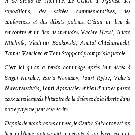
et de droits de l’homme. Le Centre a organisé des
expositions, des soirées commémoratives, des
conférences et des débats publics. C’était un lieu de
rencontre et un lieu de mémoire. Václav Havel, Adam
Michnik, Vladimir Boukovski, Anatol Chtcharanski,
Tomas Venclova et Tom Stoppard y ont pris la parole.
C’est ici qu’on a rendu hommage après leur décès à
Sergeï Kovalev, Boris Nemtsov, Iouri Ryjov, Valeria
Novodvorskaïa, Iouri Afanassiev et bien d’autres parmi
ceux sans lesquels l’histoire de la défense de la liberté dans
notre pays ne peut être écrite.
Depuis de nombreuses années, le Centre Sakharov est un
lieu publique unique qui a permis à un large éventail