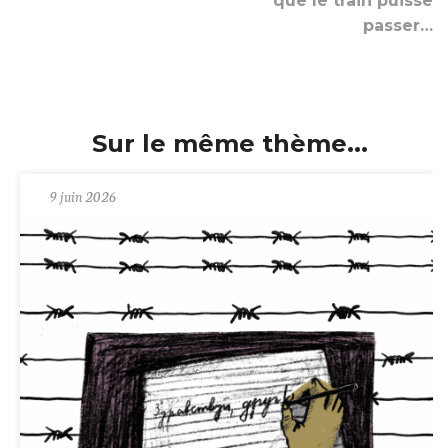
que le train puisse
passer…
Sur le même thème...
9 juin 2026