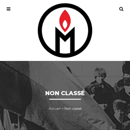
NON CLASSÉ
Accueil
>
Non classé