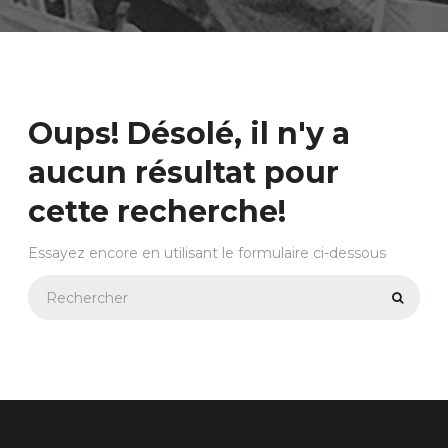
Oups!
Désolé, il n'y a
aucun résultat pour
cette recherche!
Essayez encore en utilisant le formulaire ci-dessous