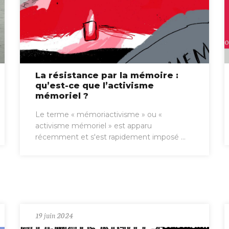
La résistance par la mémoire :
qu’est-ce que l’activisme
mémoriel ?
Le terme « mémoriactivisme » ou «
activisme mémoriel » est apparu
récemment et s'est rapidement imposé ...
19 juin 2024