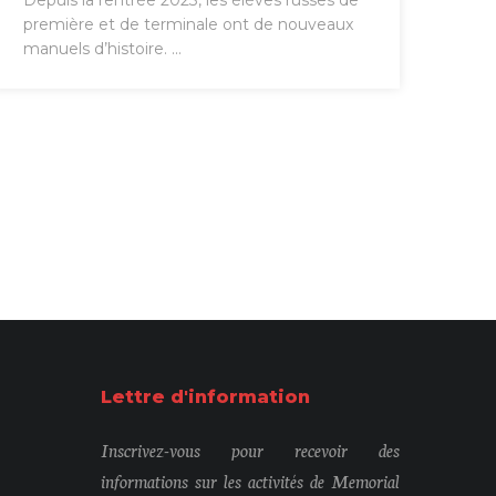
Depuis la rentrée 2023, les élèves russes de
première et de terminale ont de nouveaux
manuels d’histoire. ...
Lettre d'information
Inscrivez-vous pour recevoir des
informations sur les activités de Memorial