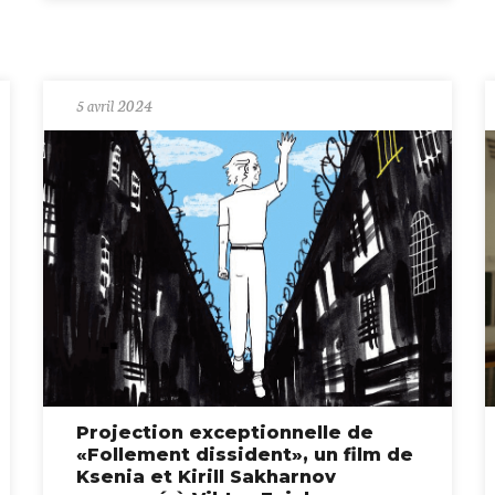
5 avril 2024
Projection exceptionnelle de
«Follement dissident», un film de
Ksenia et Kirill Sakharnov