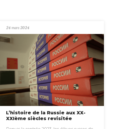
24 mars 2024
L’histoire de la Russie aux XX-
XXIème siècles revisitée