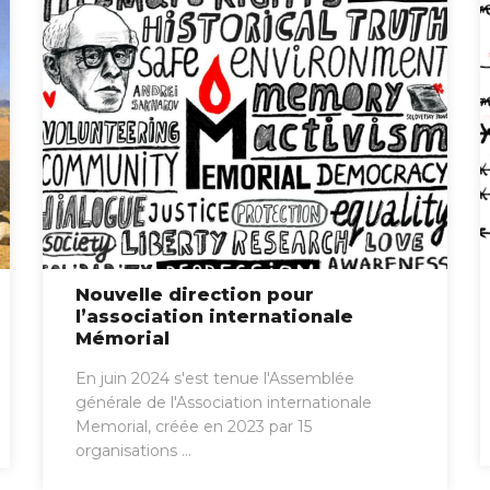
Nouvelle direction pour
l’association internationale
Mémorial
En juin 2024 s'est tenue l'Assemblée
générale de l'Association internationale
Memorial, créée en 2023 par 15
organisations ...