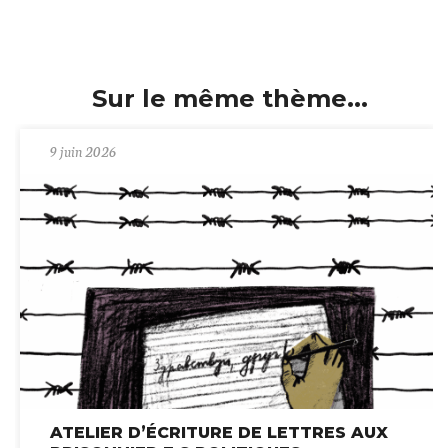
Sur le même thème...
9 juin 2026
ATELIER D’ÉCRITURE DE LETTRES AUX