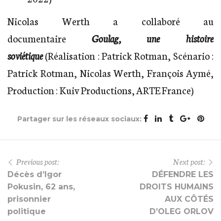
Nicolas Werth a collaboré au
documentaire
Goulag, une histoire
soviétique
(Réalisation : Patrick Rotman, Scénario :
Patrick Rotman, Nicolas Werth, François Aymé,
Production : Kuiv Productions, ARTE France)
Partager sur les réseaux sociaux:
Previous post:
Next post:
Décès d’Igor
DÉFENDRE LES
Pokusin, 62 ans,
DROITS HUMAINS
prisonnier
AUX CÔTÉS
politique
D’OLEG ORLOV