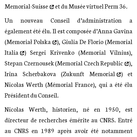
Memorial-Suisse
et du Musée virtuel Perm 36.
Un nouveau Conseil d’administration a
également été élu. Il est composée d’Anna Gavina
(
Memoriał Polska
), Giulia De Florio (
Memorial
Italia
) Sergei Krivenko (Memorial Vilnius),
Stepan Czernousek (
Memorial Czech Republic
),
Irina Scherbakova (
Zukunft Memorial
) et
Nicolas Werth (Mémorial France), qui a été élu
Président du Conseil.
Nicolas Werth, historien, né en 1950, est
directeur de recherches émérite au CNRS. Entré
au CNRS en 1989 après avoir été notamment