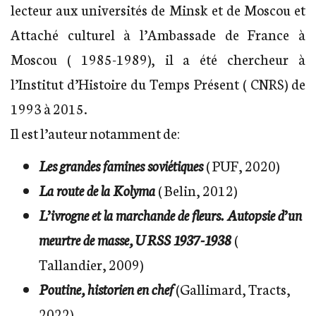
lecteur aux universités de Minsk et de Moscou et
Attaché culturel à l’Ambassade de France à
Moscou ( 1985-1989), il a été chercheur à
l’Institut d’Histoire du Temps Présent ( CNRS) de
1993 à 2015.
Il est l’auteur notamment de:
Les grandes famines soviétiques
( PUF, 2020)
La route de la Kolyma
( Belin, 2012)
L’ivrogne et la marchande de fleurs. Autopsie d’un
meurtre de masse, URSS 1937-1938
(
Tallandier, 2009)
Poutine, historien en chef
(Gallimard, Tracts,
2022)