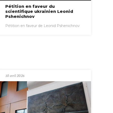
Pétition en faveur du
scientifique ukrainien Leonid
Pshenichnov
Pétition en faveur de Leonid Pshenichnov
10 avril 2026