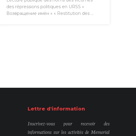
Lecture publique des noms des victimes
des répressions politiques en URSS «
Возвращение имён » « Restitution des ...
Lettre d'information
Inscrivez-vous pour recevoir des
informations sur les activités de Memorial