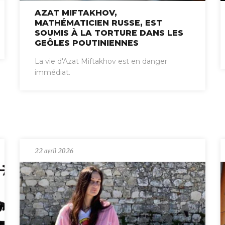
AZAT MIFTAKHOV,
MATHÉMATICIEN RUSSE, EST
SOUMIS À LA TORTURE DANS LES
GEÔLES POUTINIENNES
La vie d'Azat Miftakhov est en danger
immédiat.
22 avril 2026