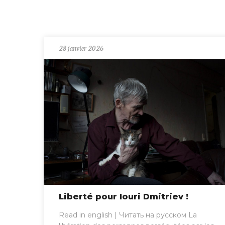
28 janvier 2026
Liberté pour Iouri Dmitriev !
Read in english | Читать на русском La