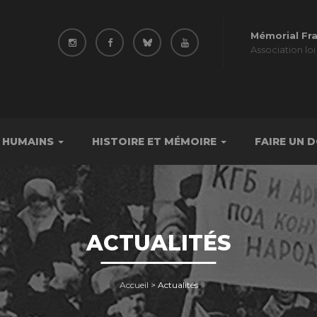
Mémorial Fr
Association loi
 HUMAINS
HISTOIRE ET MÉMOIRE
FAIRE UN 
ACTUALITÉS
Accueil
>
Actualités