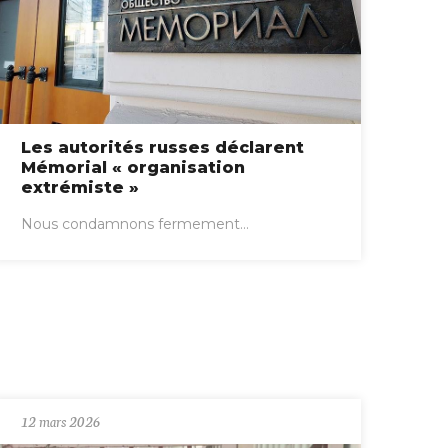
Les autorités russes déclarent
Mémorial « organisation
extrémiste »
Nous condamnons fermement...
12 mars 2026