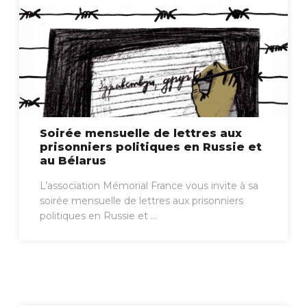
Soirée mensuelle de lettres aux
prisonniers politiques en Russie et
au Bélarus
L’association Mémorial France vous invite à sa
soirée mensuelle de lettres aux prisonniers
politiques en Russie et ...