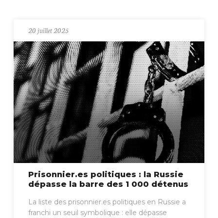
20 juillet 2025
Prisonnier.es politiques : la Russie
dépasse la barre des 1 000 détenus
La liste des prisonnier.es politiques en Russie a
franchi un seuil symbolique : elle dépasse