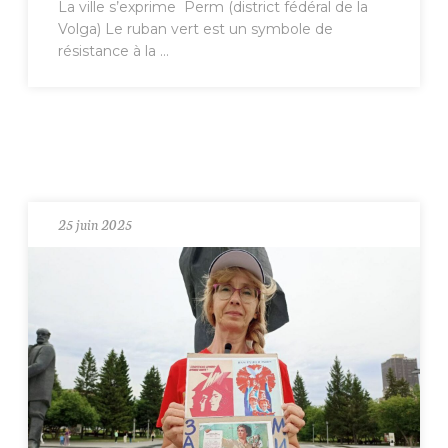
La ville s’exprime Perm (district fédéral de la
Volga) Le ruban vert est un symbole de
résistance à la ...
25 juin 2025