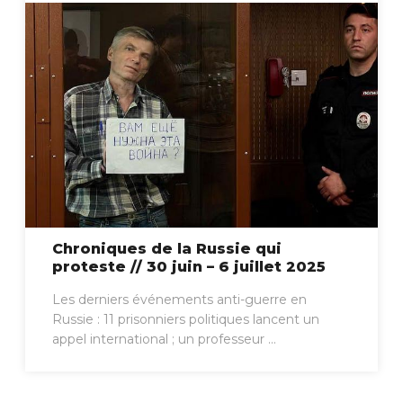
Chroniques de la Russie qui
proteste // 30 juin – 6 juillet 2025
Les derniers événements anti-guerre en
Russie : 11 prisonniers politiques lancent un
appel international ; un professeur ...