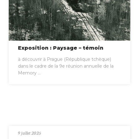
Exposition : Paysage – témoin
à découvrir à Prague (République tchèque)
dans le cadre de la 9e réunion annuelle de la
Memory ...
9 juillet 2025