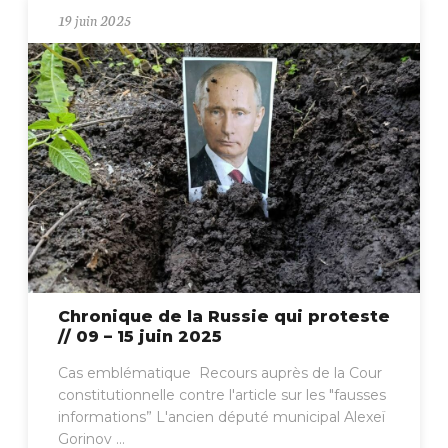
19 juin 2025
Chronique de la Russie qui proteste
// 09 – 15 juin 2025
Cas emblématique Recours auprès de la Cour
constitutionnelle contre l'article sur les "fausses
informations” L'ancien député municipal Alexeï
Gorinov ...