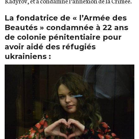
Kadyrov, et a condamné l’annexion de la Crimée.
La fondatrice de « l’Armée des
Beautés » condamnée à 22 ans
de colonie pénitentiaire pour
avoir aidé des réfugiés
ukrainiens :