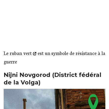
« C’est sans ambiguïté ! »
Le
ruban vert
est un symbole de résistance à la
guerre
Nijni Novgorod (District fédéral
de la Volga)