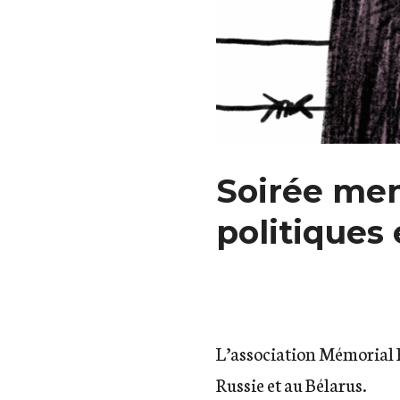
Soirée men
politiques 
L’association Mémorial F
Russie et au Bélarus.