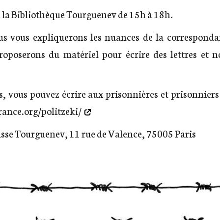
et à la Bibliothèque Tourguenev de 15h à 18h.
ous vous expliquerons les nuances de la corresponda
proposerons du matériel pour écrire des lettres et 
is, vous pouvez écrire aux prisonnières et prisonniers 
rance.org/politzeki/
usse Tourguenev, 11 rue de Valence, 75005 Paris