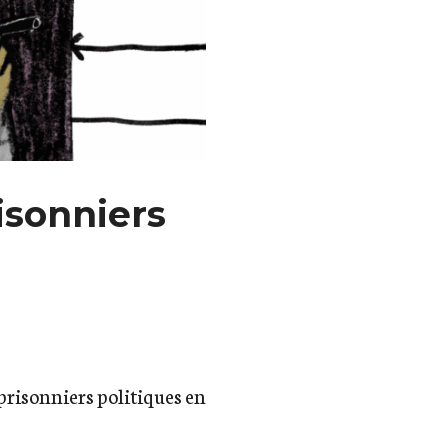
isonniers
prisonniers politiques en