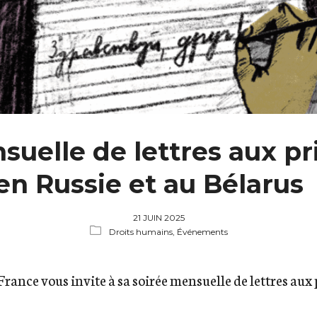
suelle de lettres aux pr
en Russie et au Bélarus
21 JUIN 2025
Droits humains,
Événements
rance vous invite à sa soirée mensuelle de lettres aux 