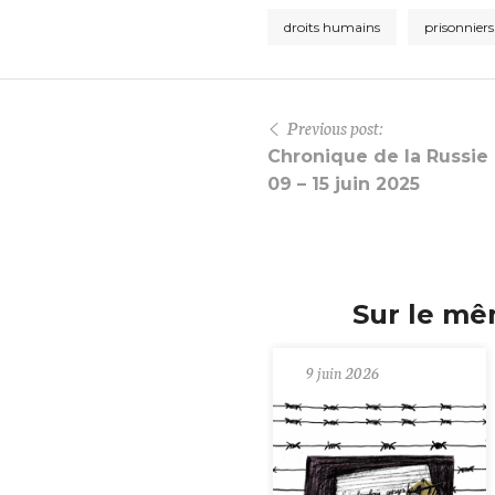
droits humains
prisonniers
Previous post:
Chronique de la Russie 
09 – 15 juin 2025
Sur le mê
9 juin 2026