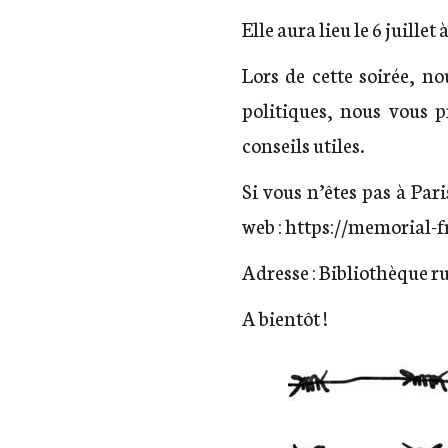
Elle aura lieu le 6 juill
Lors de cette soirée, n
politiques, nous vous 
conseils utiles.
Si vous n’êtes pas à Par
web :
https://memorial-f
Adresse : Bibliothèque r
A bientôt !