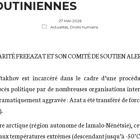
OUTINIENNES
27 MAI 2026
Actualités,
Droits humains
ARITÉ FREEAZAT ET SON COMITÉ DE SOUTIEN ALER
akhov est incarcéré dans le cadre d’une procédur
ès politique par de nombreuses organisations intern
 dramatiquement aggravée : Azat a été transféré de for
).
aire arctique (région autonome de Iamalo-Nénétsie), cet
aux températures extrêmes (descendant jusqu’à -50°C d