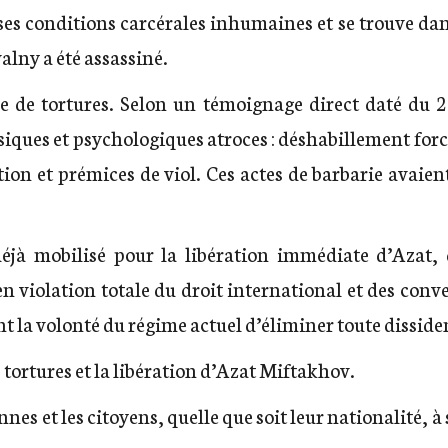
ses conditions carcérales inhumaines et se trouve dan
alny a été assassiné.
me de tortures. Selon un témoignage direct daté du 2
siques et psychologiques atroces : déshabillement forc
tion et prémices de viol. Ces actes de barbarie avaien
déjà mobilisé pour la libération immédiate d’Azat
n violation totale du droit international et des conve
la volonté du régime actuel d’éliminer toute disside
 tortures et la libération d’Azat Miftakhov.
nes et les citoyens, quelle que soit leur nationalité, à 