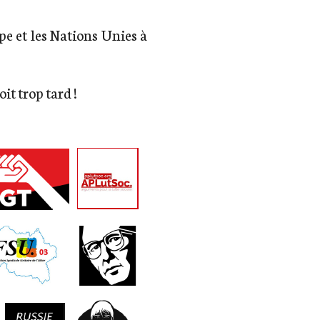
e et les Nations Unies à
it trop tard !