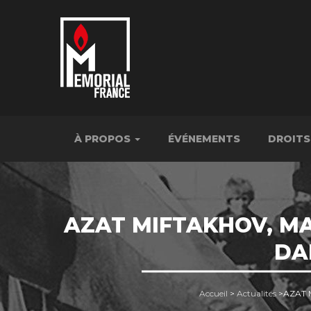
À PROPOS
ÉVÉNEMENTS
DROITS
AZAT MIFTAKHOV, MA
DA
Accueil
>
Actualités
>
AZAT 