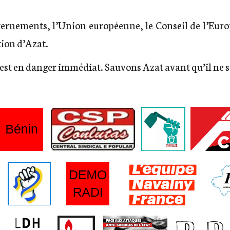
ernements, l’Union européenne, le Conseil de l’Europ
tion d’Azat.
est en danger immédiat. Sauvons Azat avant qu’il ne so