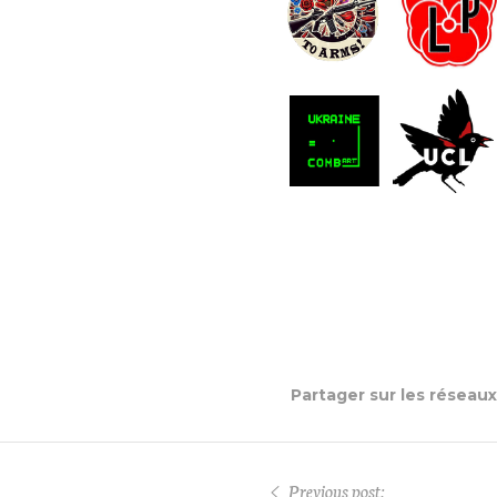
Partager sur les réseau
Previous post: