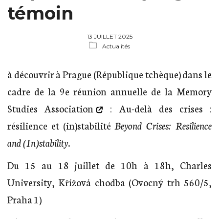
témoin
13 JUILLET 2025
Actualités
à découvrir à Prague (République tchèque) dans le
cadre de la 9e réunion annuelle de la
Memory
Studies Association
: Au-delà des crises :
résilience et (in)stabilité
Beyond Crises: Resilience
and (In)stability
.
Du 15 au 18 juillet de 10h à 18h, Charles
University, Křížová chodba (Ovocný trh 560/5,
Praha 1)