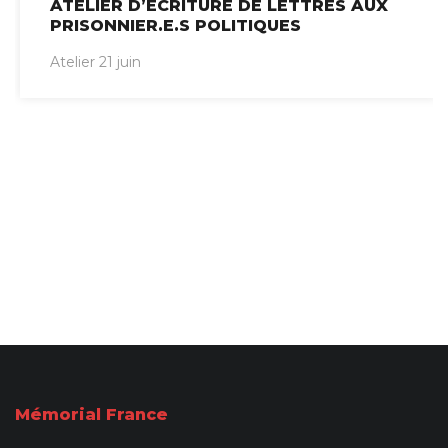
ATELIER D’ÉCRITURE DE LETTRES AUX
PRISONNIER.E.S POLITIQUES
Atelier 21 juin
Mémorial France