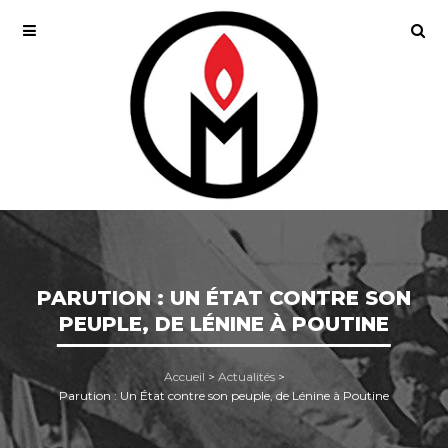
PARUTION : UN ÉTAT CONTRE SON
PEUPLE, DE LÉNINE À POUTINE
Accueil
>
Actualités
>
Parution : Un État contre son peuple, de Lénine à Poutine