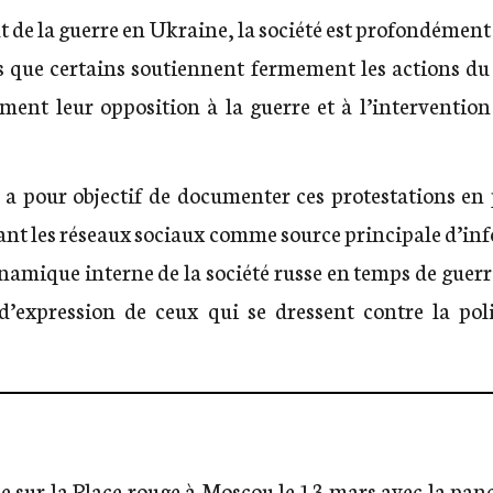
t de la guerre en Ukraine, la société est profondément 
rs que certains soutiennent fermement les actions d
ent leur opposition à la guerre et à l’intervention 
n a pour objectif de documenter ces protestations en
ant les réseaux sociaux comme source principale d’in
ynamique interne de la société russe en temps de guer
d’expression de ceux qui se dressent contre la pol
e sur la Place rouge à Moscou le 13 mars avec la panca