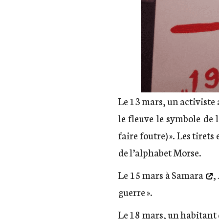
Le 13 mars, un activist
le fleuve le symbole de
faire foutre) ». Les tiret
de l’alphabet Morse.
Le 15 mars
à Samara
,
guerre ».
Le 18 mars, un habitant