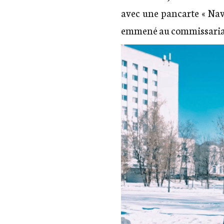
avec une pancarte « Nava
emmené au commissaria