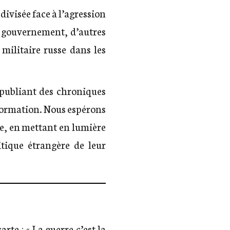
divisée face à l’agression
u gouvernement, d’autres
militaire russe dans les
 publiant des chroniques
formation. Nous espérons
re, en mettant en lumière
itique étrangère de leur
rte : « La guerre c’est la