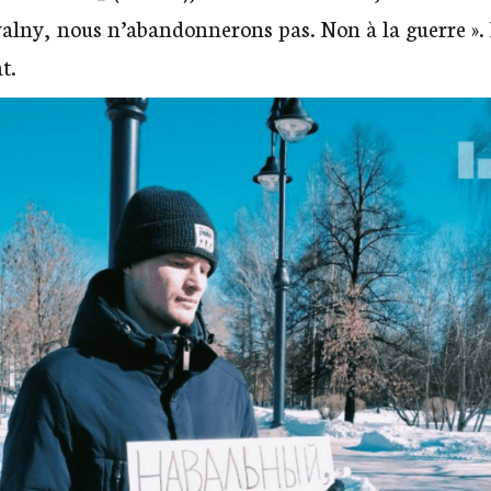
lny, nous n’abandonnerons pas. Non à la guerre ». La
t.