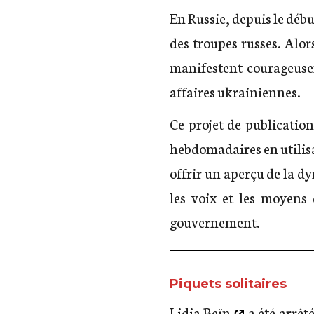
En Russie, depuis le débu
des troupes russes. Alo
manifestent courageusem
affaires ukrainiennes.
Ce projet de publicatio
hebdomadaires en utilis
offrir un aperçu de la d
les voix et les moyens 
gouvernement.
Piquets solitaires
Lidia Beïn
a été arrêté