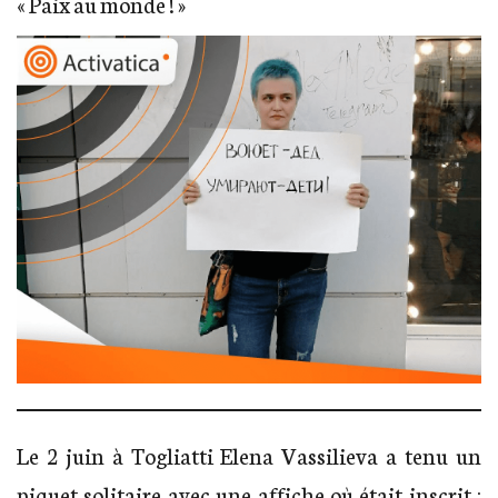
« Paix au monde ! »
Le 2 juin à Togliatti Elena Vassilieva a tenu un
piquet solitaire avec une affiche où était inscrit :