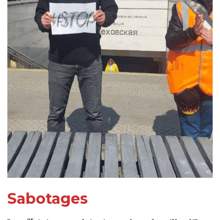
Sabotages
er