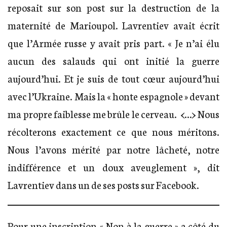
reposait sur son post sur la destruction de la
maternité de Marioupol. Lavrentiev avait écrit
que l’Armée russe y avait pris part. « Je n’ai élu
aucun des salauds qui ont initié la guerre
aujourd’hui. Et je suis de tout cœur aujourd’hui
avec l’Ukraine. Mais la « honte espagnole » devant
ma propre faiblesse me brûle le cerveau. <…> Nous
récolterons exactement ce que nous méritons.
Nous l’avons mérité par notre lâcheté, notre
indifférence et un doux aveuglement », dit
Lavrentiev dans un de ses posts sur Facebook.
Pour une inscription « Non à la guerre » a côté du