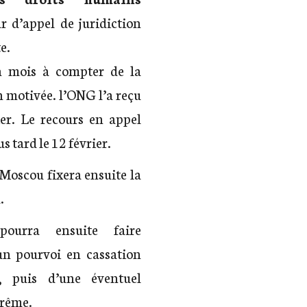
ur d’appel de juridiction
e.
un mois à compter de la
n motivée. l’ONG l’a reçu
ier. Le recours en appel
s tard le 12 février.
Moscou fixera ensuite la
.
pourra ensuite faire
un pourvoi en cassation
), puis d’une éventuel
prême.