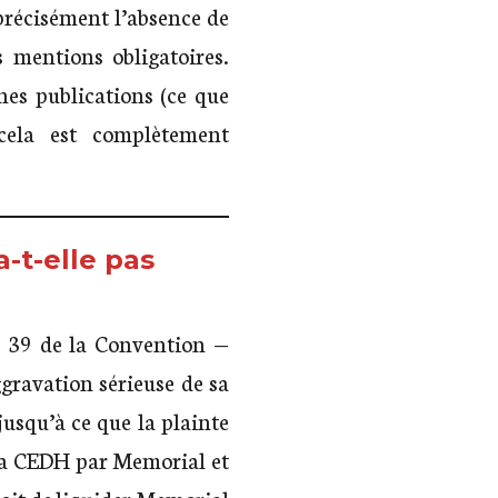
s précisément l’absence de
 mentions obligatoires.
es publications (ce que
cela est complètement
-t-elle pas
e 39 de la Convention —
gravation sérieuse de sa
jusqu’à ce que la plainte
e la CEDH par Memorial et
droit de liquider Memorial