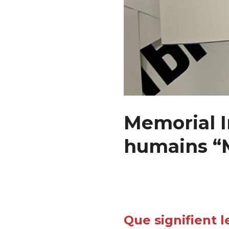
Memorial I
humains “M
Que signifient 