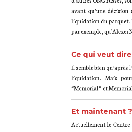
avant qu’une décision 
liquidation du parquet. 
par exemple, qu’Alexeï N
Ce qui veut dire
Il semble bien qu’après 
liquidation. Mais po
“Memorial” et Memorial I
Et maintenant ?
Actuellement le Centre