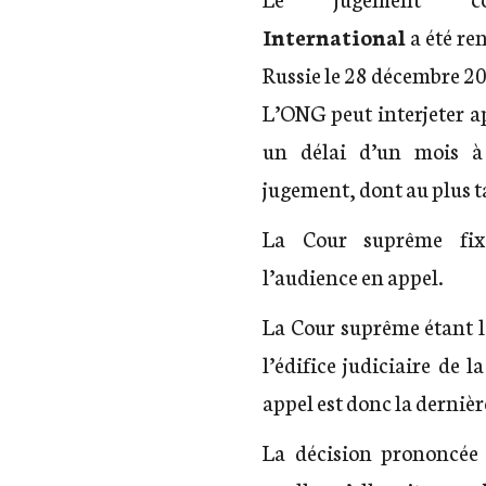
International
a été re
Russie le 28 décembre 2
L’ONG peut interjeter a
un délai d’un mois à
jugement, dont au plus t
La Cour suprême fix
l’audience en appel.
La Cour suprême étant l
l’édifice judiciaire de 
appel est donc la dernièr
La décision prononcée 