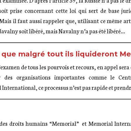
soit prise concernant cette loi qui sert de base ju
Mais il faut aussi rappeler que, utilisant ce même art
avalny soit libéré, mais Navalny n’a pas été libéré…
 que malgré tout ils liquideront M
l’examen de tous les pourvois et recours, en appel sera
ur des organisations importantes comme le Cent
nternational, ce processus n’est pas rapide et prendr
 des droits humains “Memorial” et Memorial Interna