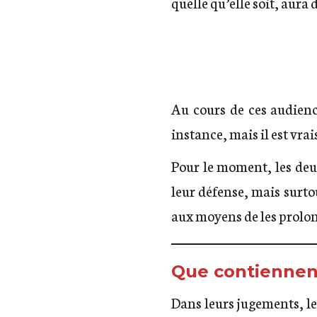
quelle qu’elle soit, aura 
Au cours de ces audienc
instance, mais il est vr
Pour le moment, les deux
leur défense, mais surto
aux moyens de les prolong
Que contiennent
Dans leurs jugements, le