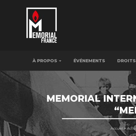
À PROPOS
ÉVÉNEMENTS
DROITS
MEMORIAL INTERN
“ME
Accueil
>
Actua