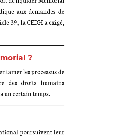
ridique aux demandes de
icle 39, la CEDH a exigé,
emorial ?
 entamer les processus de
re des droits humains
a un certain temps.
tional poursuivent leur