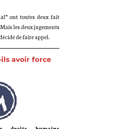
l” ont toutes deux fait
. Mais les deux jugements
décidé de faire appel.
ls avoir force
es droits humains