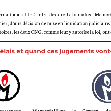
national et le Centre des droits humains “Memoria
nier, d’une décision de mise en liquidation judiciaire
oires, les deux ONG, comme leur y autorise la loi, ont 
élais et quand ces jugements vont-i
Pour le
Centre d
oncernant
Memorial