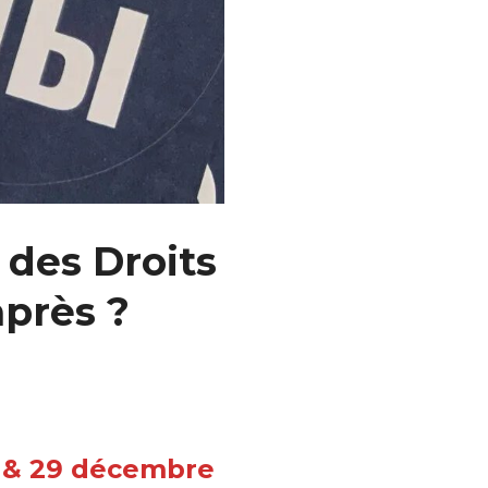
 des Droits
après ?
8 & 29 décembre