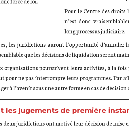
donc force de loi.
Pour le Centre des droits
n’est donc vraisemblabl
long processus judiciaire.
es, les juridictions auront l’opportunité d’annuler l
aisemblable que les décisions de liquidation seront mai
 organisations poursuivent leurs activités, à la foi
ut pour ne pas interrompre leurs programmes. Par aill
er à l’avenir sous une autre forme en cas de décision 
 les jugements de première insta
s deux juridictions ont motivé leur décision de mise e