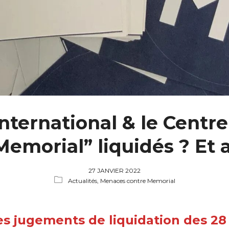
nternational & le Centre
emorial” liquidés ? Et 
27 JANVIER 2022
Actualités,
Menaces contre Memorial
les jugements de liquidation des 2