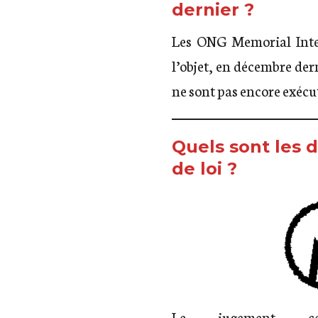
dernier ?
Les ONG Memorial Inter
l’objet, en décembre der
ne sont pas encore exécut
Quels sont les d
de loi ?
Le jugement c