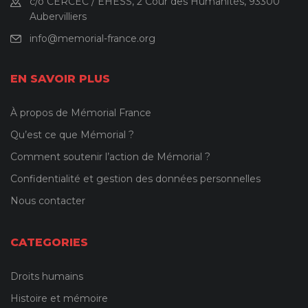
c/o CERCEC / EHESS, 2 Cour des Humanités, 93300
Aubervilliers
info@memorial-france.org
EN SAVOIR PLUS
À propos de Mémorial France
Qu’est ce que Mémorial ?
Comment soutenir l’action de Mémorial ?
Confidentialité et gestion des données personnelles
Nous contacter
CATEGORIES
Droits humains
Histoire et mémoire