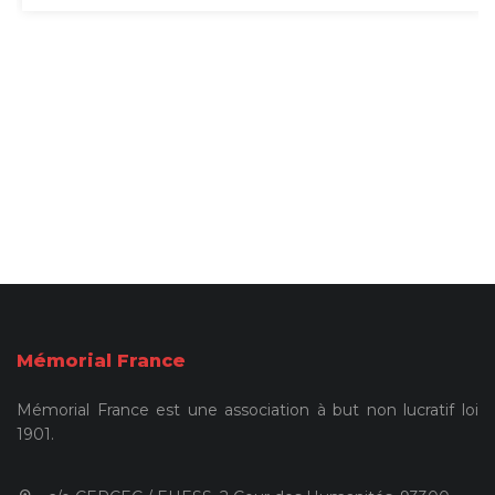
Mémorial France
Mémorial France est une association à but non lucratif loi
1901.