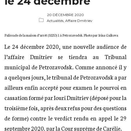
le 24 décembre
20 DÉCEMBRE 2020
Actualités,
Affaire Dmitriev
Palissade de la maison d’arrêt (SIZO) 1 à Petrozavodsk. Photo par Irina Galkova
Le 24 décembre 2020, une nouvelle audience de
l’affaire Dmitriev se tiendra au Tribunal
municipal de Petrozavodsk. Comme annoncé il y
a quelques jours, le tribunal de Petrozavodsk a par
ailleurs enfin accepté pour examen le pourvoi en
cassation formé par Iouri Dmitriev (déposé pour la
troisième fois, après deux refus pour des questions
de forme) contre le verdict rendu en appel le 29
septembre 2020. par la Cour suprême de Carélie.