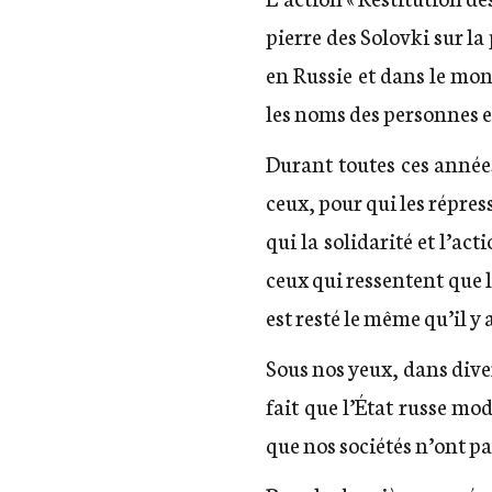
pierre des Solovki sur l
en Russie et dans le mond
les noms des personnes e
Durant toutes ces années,
ceux, pour qui les répres
qui la solidarité et l’a
ceux qui ressentent que l
est resté le même qu’il y
Sous nos yeux, dans diver
fait que l’État russe mo
que nos sociétés n’ont pa