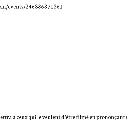
com/events/246386871361
ettra à ceux qui le veulent d’être filmé en prononçant