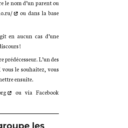
re le nom d’un parent ou
o.ru/
ou dans la base
git en aucun cas d’une
discours !
re prédécesseur. L’un des
 vous le souhaitez, vous
mettre ensuite.
org
ou via Facebook
egroupe les