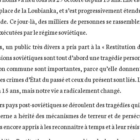
a place de la Loubianka, et s’est progressivement étend
e. Ce jour-là, des milliers de personnes se rassemblen
xécutées par le régime soviétique.
 un public très divers a pris part à la « Restitution de
sions soviétiques sont tout d’abord une tragédie person
ction commune sont importantes, parce qu’elle donnent e
es crimes d’État du passé et ceux du présent sont liés
 a 15 ans, mais notre vie a radicalement changé.
s pays post-soviétiques se déroulent des tragédies qui 
derne a hérité des mécanismes de terreur et de perséc
s encore appris à les reconnaître à temps et à leur résis