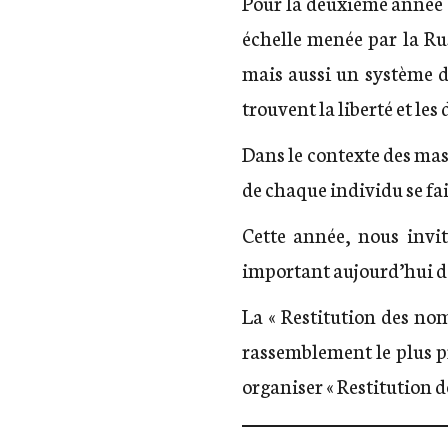
Pour la deuxième année d
échelle menée par la R
mais aussi un système d
trouvent la liberté et les
Dans le contexte des mass
de chaque individu se fai
Cette année, nous invit
important aujourd’hui de
La « Restitution des no
rassemblement le plus p
organiser « Restitution d