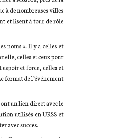
ue à de nombreuses villes
t et lisent à tour de rôle
s noms ». Il y a celles et
nelle, celles et ceux pour
spoir et force, celles et
. Le format de l’événement
ont un lien direct avec le
ution utilisés en URSS et
ter avec succès.