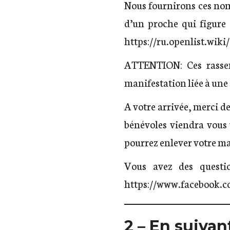
Nous fournirons ces nom
d’un proche qui figu
https://ru.openlist.wiki/
ATTENTION: Ces rassem
manifestation liée à une 
A votre arrivée, merci d
bénévoles viendra vous 
pourrez enlever votre mas
Vous avez des questi
https://www.facebook.
2
– En suivant