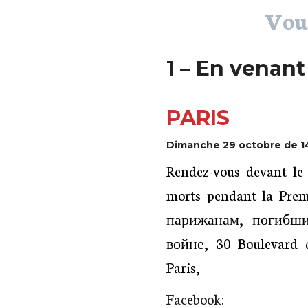
Vous
1
– En venant
PARIS
Dimanche 29 octobre de 1
Rendez-vous devant le
morts pendant la Pre
парижанам, погибш
войне, 30 Boulevard 
Paris,
Facebook: