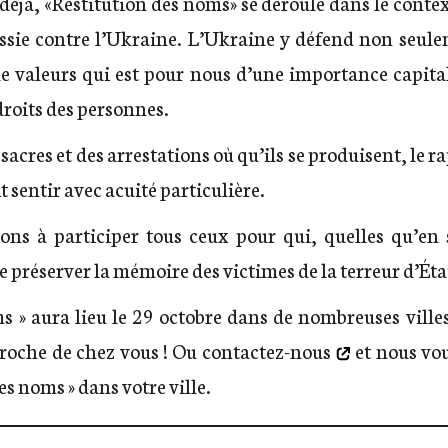
éjà, «Restitution des noms» se déroule dans le conte
ussie contre l’Ukraine. L’Ukraine y défend non seul
e valeurs qui est pour nous d’une importance capital
 droits des personnes.
acres et des arrestations où qu’ils se produisent, le rap
t sentir avec acuité particulière.
ons à participer tous ceux pour qui, quelles qu’en so
 préserver la mémoire des victimes de la terreur d’Éta
ms » aura lieu le 29 octobre dans de nombreuses ville
roche de chez vous ! Ou
contactez-nous
et nous vo
es noms » dans votre ville.