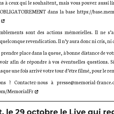
s à ceux qui le souhaitent, mais vous pouvez aussi li
re OBLIGATOIREMENT dans la base
https://base.mem
blements sont des actions mémorielles. Il ne s’a
quelconque revendication. Il n’y aura donc ni cris, ni 
e prendre place dans la queue, à bonne distance de vot
voir afin de répondre à vos éventuelles questions. Si
que une fois arrivé votre tour d’être filmé, pour le re
ons ? Contactez-nous à
presse@memorial-france.
com/MemorialFr
, le 29 octobre le Live qui r