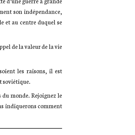
xte d’une guerre à grande
ement son indépendance,
e et au centre duquel se
pel de la valeur de la vie
ient les raisons, il est
t soviétique.
s du monde. Rejoignez le
us indiquerons comment