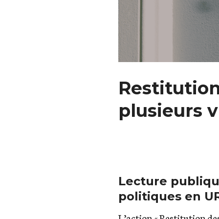
Restitutio
plusieurs v
Lecture publiqu
politiques en 
L’action « Restitution des