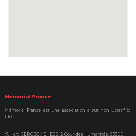
Mémorial France
Mémorial France est une association à but non lucratif loi
1901.
c/o CERCEC / EHESS, 2 Cour des Humanités, 93300