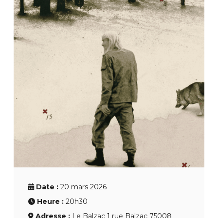
Date :
20 mars 2026
Heure :
20h30
Adresse :
Le Balzac 1 rue Balzac 75008