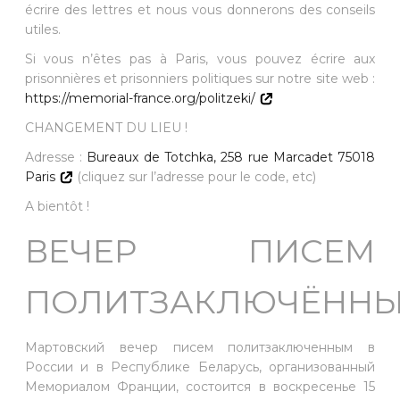
écrire des lettres et nous vous donnerons des conseils
utiles.
Si vous n’êtes pas à Paris, vous pouvez écrire aux
prisonnières et prisonniers politiques sur notre site web :
https://memorial-france.org/politzeki/
CHANGEMENT DU LIEU !
Adresse :
Bureaux de Totchka, 258 rue Marcadet 75018
Paris
(cliquez sur l’adresse pour le code, etc)
A bientôt !
ВЕЧЕР ПИСЕМ
ПОЛИТЗАКЛЮЧЁНН
Мартовский вечер писем политзаключенным в
России и в Республике Беларусь, организованный
Мемориалом Франции, состоится в воскресенье 15