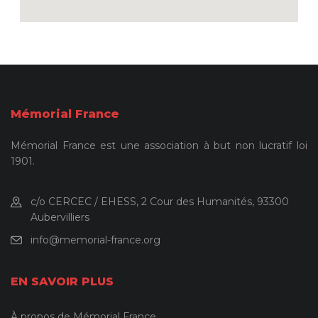
Mémorial France
Mémorial France est une association à but non lucratif loi
1901.
c/o CERCEC / EHESS, 2 Cour des Humanités, 93300
Aubervilliers
info@memorial-france.org
EN SAVOIR PLUS
À propos de Mémorial France