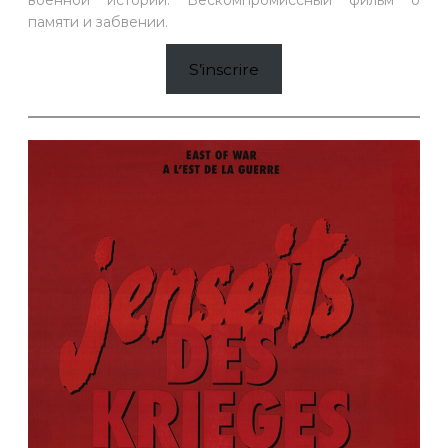
военной истории. Бескомпромиссный фильм о
памяти и забвении.
S’inscrire