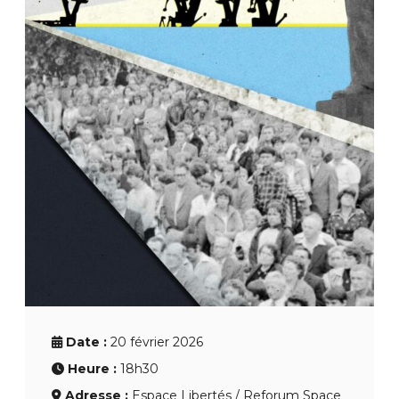
Date :
20 février 2026
Heure :
18h30
Adresse :
Espace Libertés / Reforum Space