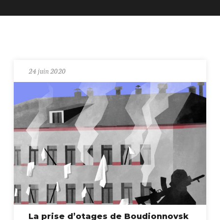
24 juin 2020
La prise d’otages de Boudionnovsk