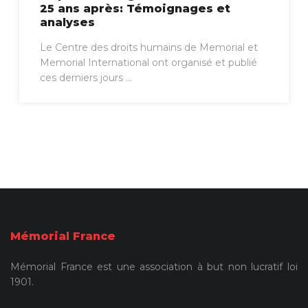
25 ans après: Témoignages et
analyses
Le Centre des droits humains de Memorial et
Memorial International ont organisé et publié
ces derniers jours ...
Mémorial France
Mémorial France est une association à but non lucratif loi
1901.