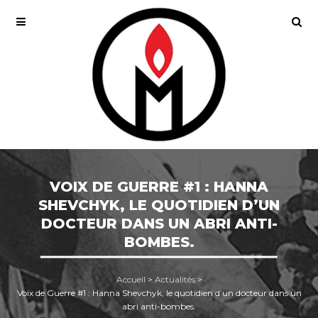
VOIX DE GUERRE #1 : HANNA
SHEVCHYK, LE QUOTIDIEN D’UN
DOCTEUR DANS UN ABRI ANTI-
BOMBES.
Accueil
>
Actualités
>
Voix de Guerre #1 : Hanna Shevchyk, le quotidien d’un docteur dans un
abri anti-bombes.