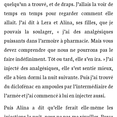
quelqu’un a trouvé, et de draps. J’allais la voir de
temps en temps pour regarder comment elle
allait. J’ai dit à Lera et Alina, ses filles, que je
pouvais la soulager, « j’ai des analgésiques
puissants dans l’armoire à pharmacie. Mais vous
devez comprendre que nous ne pourrons pas le
faire indéfiniment. Tôt ou tard, elle s’en ira. » J’ai
injecté des analgésiques, elle s’est sentie mieux,
elle a bien dormi la nuit suivante. Puis j’ai trouvé
du diclofénac en ampoules par l’intermédiaire de
l’armée et j’ai commencé à lui en injecter aussi.
Puis Alina a dit qu’elle ferait elle-même les
injections la nuit, pour ne pas me réveiller. Parce