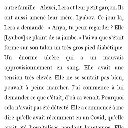
autre famille – Alexei, Lera et leur petit garçon. Ils
ont aussi amené leur mère. Lyubov. Ce jour-là,
Lera a demandé : « Anya, tu peux regarder ? Elle
[Lyubov] se plaint de sa jambe. » J’ai vu que s’était
formé sur son talon un très gros pied diabétique.
Un énorme ulcère qui a un mauvais
approvisionnement en sang. Elle avait une
tension très élevée. Elle ne se sentait pas bien,
pouvait à peine marcher. J’ai commencé à lui
demander ce que c’était, d’où ça venait. Pourquoi
cela n’avait pas été détecté. Elle a commencé à me
dire qu’elle avait récemment eu un Covid, qu’elle
avait été hospitalisée pendant longtemps. Elle