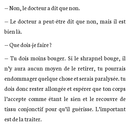
— Non, le docteur a dit que non.
— Le docteur a peut-être dit que non, mais il est
bien là.
— Que dois-je faire ?
— Tu dois moins bouger. Si le shrapnel bouge, il
n’y aura aucun moyen de le retirer, tu pourrais
endommager quelque chose et serais paralysée. tu
dois donc rester allongée et espérer que ton corps
l’accepte comme étant le sien et le recouvre de
tissu conjonctif pour qu’il guérisse. L’important
est de la traiter.