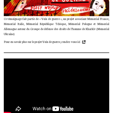
Ce témoignage fait partie de « Voix de guerre », un projet associant Memorial France,
Memorial Italie, Mémorial République Tchèque, Mémorial Pologne et Mémorial
Allemagne autour du Groupe de défense des droits de l’homme de Kharkiv (Memorial
Ukraine)
Pour en savoir plus sur le projet Voix de guerre,
rendez-vous ici