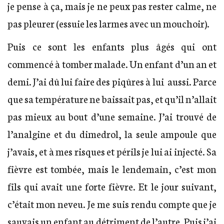
je pense à ça, mais je ne peux pas rester calme, ne
pas pleurer (essuie les larmes avec un mouchoir).
Puis ce sont les enfants plus âgés qui ont
commencé à tomber malade. Un enfant d’un an et
demi. J’ai dû lui faire des piqûres à lui aussi. Parce
que sa température ne baissait pas, et qu’il n’allait
pas mieux au bout d’une semaine. J’ai trouvé de
l’analgine et du dimedrol, la seule ampoule que
j’avais, et à mes risques et périls je lui ai injecté. Sa
fièvre est tombée, mais le lendemain, c’est mon
fils qui avait une forte fièvre. Et le jour suivant,
c’était mon neveu. Je me suis rendu compte que je
sauvais un enfant au détriment de l’autre. Puis j’ai