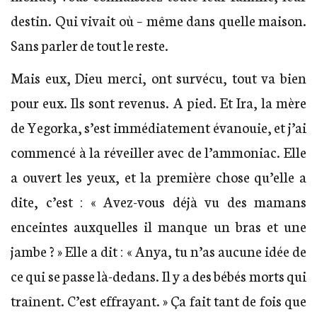
destin. Qui vivait où – même dans quelle maison.
Sans parler de tout le reste.
Mais eux, Dieu merci, ont survécu, tout va bien
pour eux. Ils sont revenus. A pied. Et Ira, la mère
de Yegorka, s’est immédiatement évanouie, et j’ai
commencé à la réveiller avec de l’ammoniac. Elle
a ouvert les yeux, et la première chose qu’elle a
dite, c’est : « Avez-vous déjà vu des mamans
enceintes auxquelles il manque un bras et une
jambe ? » Elle a dit : « Anya, tu n’as aucune idée de
ce qui se passe là-dedans. Il y a des bébés morts qui
traînent. C’est effrayant. » Ça fait tant de fois que