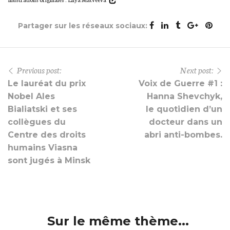
Partager sur les réseaux sociaux:
Previous post:
Next post:
Le lauréat du prix
Voix de Guerre #1 :
Nobel Ales
Hanna Shevchyk,
Bialiatski et ses
le quotidien d’un
collègues du
docteur dans un
Centre des droits
abri anti-bombes.
humains Viasna
sont jugés à Minsk
Sur le même thème...