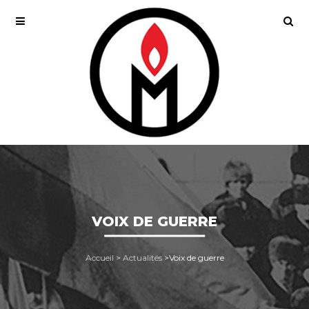
VOIX DE GUERRE
Accueil
>
Actualités
>
Voix de guerre