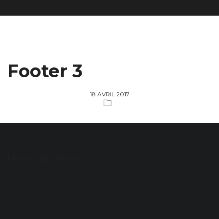
Footer 3
18 AVRIL 2017
Mémorial France
Mémorial France est une association à but non
lucratif loi 1901.