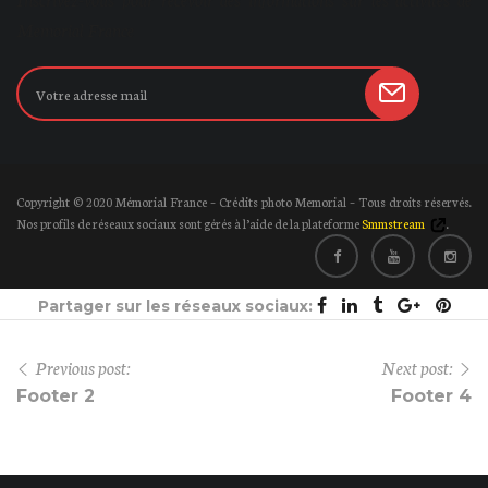
Memorial France
Copyright © 2020 Mémorial France – Crédits photo Memorial – Tous droits réservés.
Nos profils de réseaux sociaux sont gérés à l’aide de la plateforme
Smmstream
.
Partager sur les réseaux sociaux:
Previous post:
Next post:
Footer 2
Footer 4