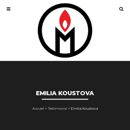
EMILIA KOUSTOVA
Accueil
>
Testimonial
>
Emilia Koustova