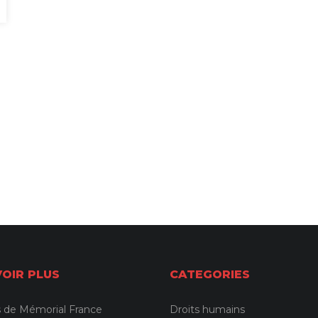
VOIR PLUS
CATEGORIES
 de Mémorial France
Droits humains