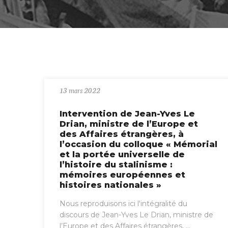
13 mars 2022
Intervention de Jean-Yves Le
Drian, ministre de l’Europe et
des Affaires étrangères, à
l’occasion du colloque « Mémorial
et la portée universelle de
l’histoire du stalinisme :
mémoires européennes et
histoires nationales »
Nous reproduisons ici l'intégralité du
discours de Jean-Yves Le Drian, ministre de
l’Europe et des Affaires étrangères, ...