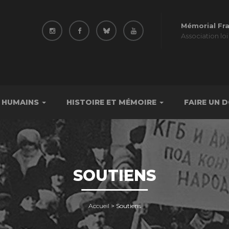
Mémorial Fr
Association loi
 HUMAINS
HISTOIRE ET MÉMOIRE
FAIRE UN 
SOUTIENS
Accueil
>
Soutiens