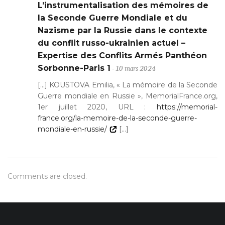
L’instrumentalisation des mémoires de
la Seconde Guerre Mondiale et du
Nazisme par la Russie dans le contexte
du conflit russo-ukrainien actuel –
Expertise des Conflits Armés Panthéon
- 10 mars 2024
Sorbonne-Paris 1
[…] KOUSTOVA Emilia, « La mémoire de la Seconde
Guerre mondiale en Russie », MemorialFrance.org,
1er juillet 2020, URL :
https://memorial-
france.org/la-memoire-de-la-seconde-guerre-
mondiale-en-russie/
[…]
Comments are closed.