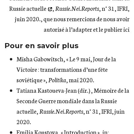
Russie actuelle
,
Russie.Nei.Reports
, n° 31, IFRI,
juin 2020., que nous remercions de nous avoir
autorisé à l’adapter et le publier ici
Pour en savoir plus
Misha Gabowitsch,
« Le 9 mai, Jour de la
Victoire : transformations d’une fête
soviétique »
,
Politika
, mai 2020.
Tatiana Kastoueva-Jean (dir.) ,
Mémoire de la
Seconde Guerre mondiale dans la Russie
actuelle
,
Russie.Nei.Reports
, n° 31, IFRI, juin
2020.
Emilia Koustova, « Introduction », in: