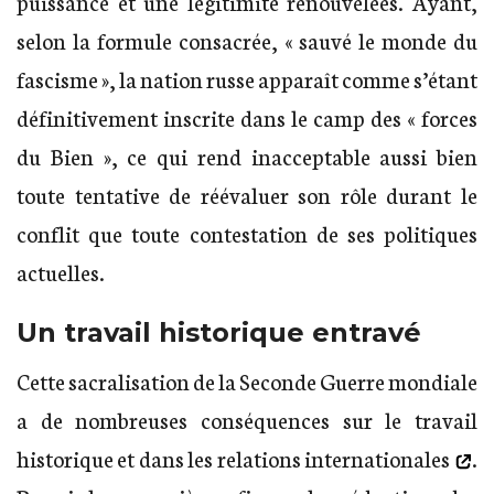
puissance et une légitimité renouvelées. Ayant,
selon la formule consacrée, « sauvé le monde du
fascisme », la nation russe apparaît comme s’étant
définitivement inscrite dans le camp des « forces
du Bien », ce qui rend inacceptable aussi bien
toute tentative de réévaluer son rôle durant le
conflit que toute contestation de ses politiques
actuelles.
Un travail historique entravé
Cette sacralisation de la Seconde Guerre mondiale
a de nombreuses conséquences sur le travail
historique et
dans les relations internationales
.