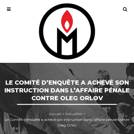
LE COMITÉ D’ENQUÊTE A ACHEVÉ SON
INSTRUCTION DANS L’AFFAIRE PÉNALE
CONTRE OLEG ORLOV
Accueil
>
Actualités
>
Le Comité d’enquête a achevé son instruction dans l’affaire pénale contre
Oleg Orlov