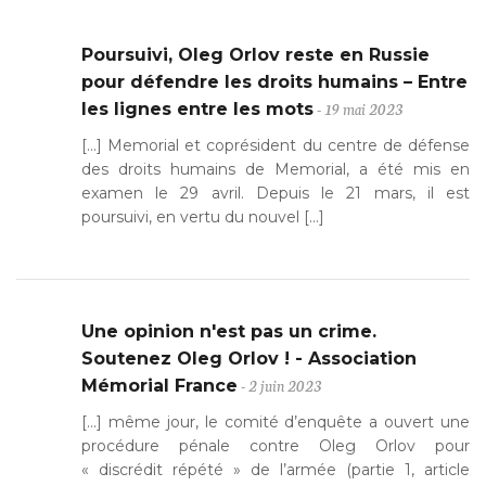
Poursuivi, Oleg Orlov reste en Russie
pour défendre les droits humains – Entre
- 19 mai 2023
les lignes entre les mots
[…] Memorial et coprésident du centre de défense
des droits humains de Memorial, a été mis en
examen le 29 avril. Depuis le 21 mars, il est
poursuivi, en vertu du nouvel […]
Une opinion n'est pas un crime.
Soutenez Oleg Orlov ! - Association
- 2 juin 2023
Mémorial France
[…] même jour, le comité d’enquête a ouvert une
procédure pénale contre Oleg Orlov pour
« discrédit répété » de l’armée (partie 1, article