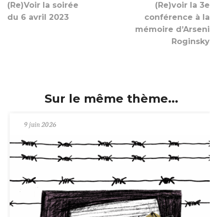
(Re)Voir la soirée
(Re)voir la 3e
du 6 avril 2023
conférence à la
mémoire d’Arseni
Roginsky
Sur le même thème...
9 juin 2026