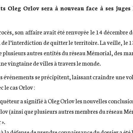
ts Oleg Orlov sera à nouveau face à ses juges l
procès, son affaire avait été renvoyée le 14 décembre
 l’interdiction de quitter le territoire. La veille, le 
 plusieurs autres entités du réseau Mémorial, des
man
ne vingtaine de villes à travers le monde.
es événements se précipitent, laissant craindre une vol
c le cas Orlov :
uêteur a signifié à Oleg Orlov les nouvelles conclusio
Orlov (ainsi que plusieurs autres membres du réseau M
 ».
à la défense de prendre connaissance du dossier a été 