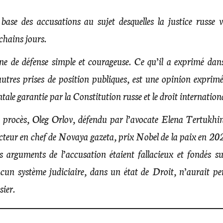
a base des accusations au sujet desquelles la justice russe 
chains jours.
ne de défense simple et courageuse. Ce qu’il a exprimé dan
autres prises de position publiques, est une opinion exprim
tale garantie par la Constitution russe et le droit internation
procès, Oleg Orlov, défendu par l’avocate Elena Tertukhin
teur en chef de Novaya gazeta, prix Nobel de la paix en 20
s arguments de l’accusation étaient fallacieux et fondés s
ucun système judiciaire, dans un état de Droit, n’aurait p
sier.