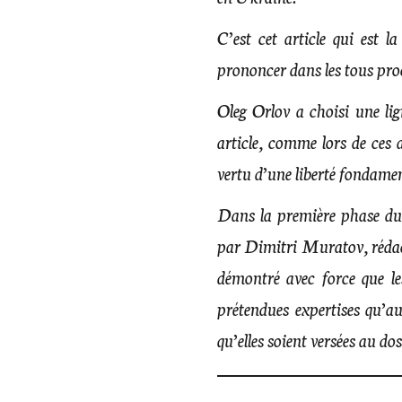
C’est cet article qui est l
prononcer dans les tous pro
Oleg Orlov a choisi une lig
article, comme lors de ces 
vertu d’une liberté fondamen
Dans la première phase du 
par Dimitri Muratov, rédac
démontré avec force que le
prétendues expertises qu’a
qu’elles soient versées au dos