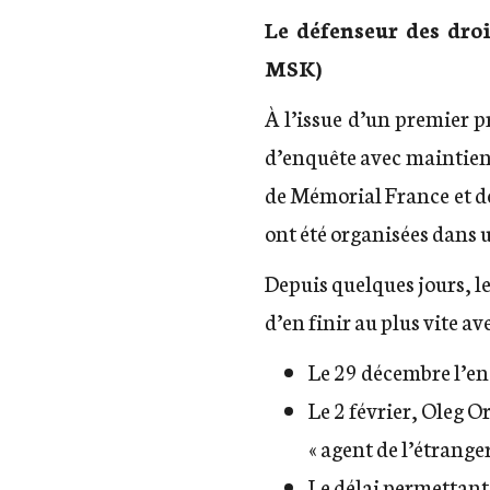
Le défenseur des droi
MSK)
À l’issue d’un premier 
d’enquête avec maintien de
de Mémorial France et de
ont été organisées dans u
Depuis quelques jours, l
d’en finir au plus vite ave
Le 29 décembre l’enq
Le 2 février, Oleg 
« agent de l’étranger
Le délai permettant 