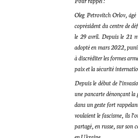
Pour rappel :
Oleg Petrovitch Orlov, âgé
coprésident du
centre de d
le 29 avril. Depuis le 21 m
adopté en mars 2022, puniss
à discréditer les formes armé
paix et la sécurité internatio
Depuis le début de l’invasio
une pancarte dénonçant la 
dans un geste fort rappelant 
voulaient le fascisme, ils l’
partagé, en russe, sur son 
en Ukraine.