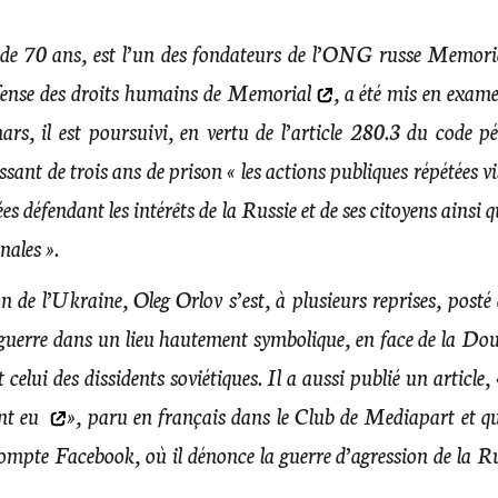
 de 70 ans, est l’un des fondateurs de l’ONG russe Memoria
éfense des droits humains de Memorial
, a été
mis en exam
ars, il est poursuivi, en vertu de l’article 280.3 du code pé
ant de trois ans de prison « les actions publiques répétées v
es défendant les intérêts de la Russie et de ses citoyens ainsi q
nales ».
n de l’Ukraine, Oleg Orlov s’est, à plusieurs reprises, posté
guerre dans un lieu hautement symbolique, en face de la Do
celui des dissidents soviétiques. Il a aussi publié un article,
ont eu
», paru en français dans le Club de Mediapart et qu
compte Facebook, où il dénonce la guerre d’agression de la R