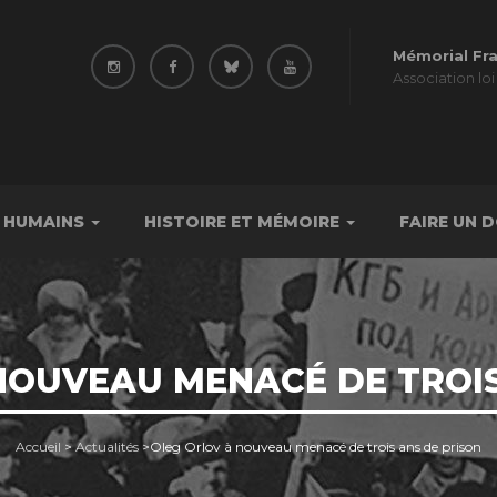
Mémorial Fr
Association loi
 HUMAINS
HISTOIRE ET MÉMOIRE
FAIRE UN 
NOUVEAU MENACÉ DE TROIS
Accueil
>
Actualités
>
Oleg Orlov à nouveau menacé de trois ans de prison