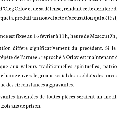
d’Oleg Orlov et de sa défense, rendant cette dernière di
rquet a produit un nouvel acte d’accusation qui a été sig
ce est fixée au 16 février à 11h, heure de Moscou (9h,
tion diffère significativement du précédent. Si le
t répété de l’armée » reproché à Orlov est maintenant
ique aux valeurs traditionnelles spirituelles, patri
ne haine envers le groupe social des « soldats des forc
itue des circonstances aggravantes.
vantes inventées de toutes pièces seraient un motif
rois ans de prison.