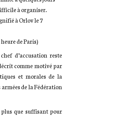
fficile à organiser.
nifié à Orlov le 7
 heure de Paris)
 chef d’accusation reste
 décrit comme motivé par
otiques et morales de la
es armées de la Fédération
 plus que suffisant pour