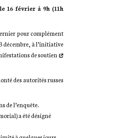
e 16 février à 9h (11h
 dernier pour complément
13 décembre, à l’initiative
ifestations de soutien
onté des autorités russes
ns de l’enquête.
émorial)
a été désigné
limité à quelques jours