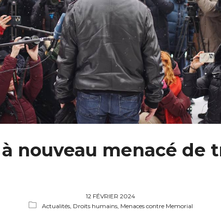
 à nouveau menacé de tr
12 FÉVRIER 2024
Actualités,
Droits humains,
Menaces contre Memorial