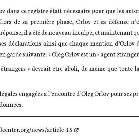
v dans ce registre était nécessaire pour que les autor
 Lors de sa première phase, Orlov et sa défense n’o
réponse, il a été de nouveau inculpé, et maintenant qu’i
ses déclarations ainsi que chaque mention d’Orlov d
 garde suivante : « Oleg Orlov est un « agent étranger 
 étrangers » devrait être aboli, de même que toute la
légales engagées à l’encontre d’Oleg Orlov pour ses pr
ndonnées.
lcenter.org/news/article-15