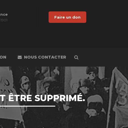
ance
Faire un don
 1901
DON
NOUS CONTACTER
T ÊTRE SUPPRIMÉ.