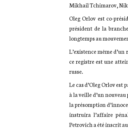
Mikhail Tchimarov, Nikit
Oleg Orlov est co-prés
président de la branch
longtemps au mouvement
L’existence même d’un re
ce registre est une atte
russe.
Le cas d’Oleg Orlov est pa
à la veille d’un nouveau 
la présomption d’innocenc
instruira l’affaire pén
Petrovich a été inscrit au