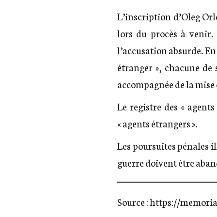
L’inscription d’Oleg Orlo
lors du procès à venir.
l’accusation absurde. En 
étranger », chacune de 
accompagnée de la mise en
Le registre des « agents
« agents étrangers ».
Les poursuites pénales il
guerre doivent être aba
Source :
https://memoria