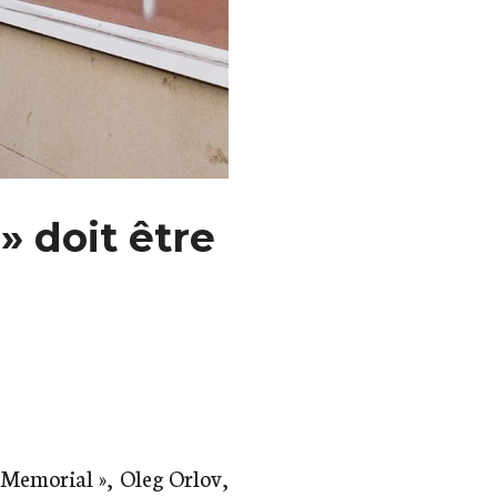
» doit être
« Memorial », Oleg Orlov,