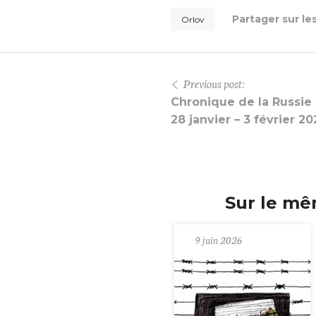
Partager sur le
Orlov
Previous post:
Chronique de la Russie 
28 janvier – 3 février 2
Sur le mê
9 juin 2026