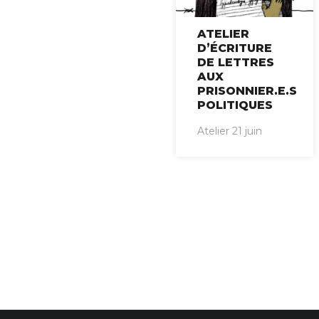
ATELIER
D’ÉCRITURE
DE LETTRES
AUX
PRISONNIER.E.S
POLITIQUES
Atelier 21 juin