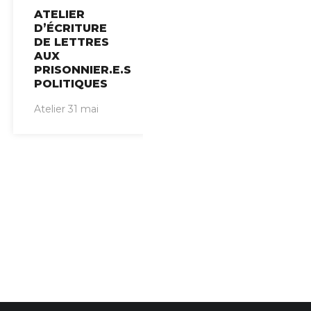
ATELIER
D’ÉCRITURE
DE LETTRES
AUX
PRISONNIER.E.S
POLITIQUES
Atelier 31 mai