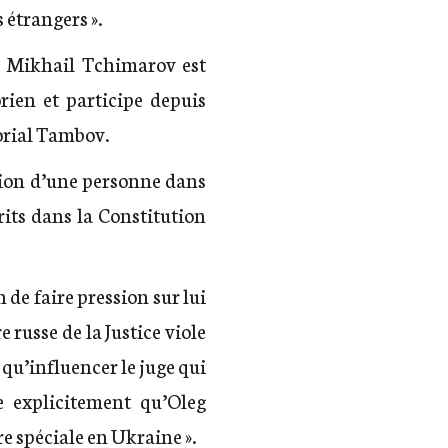
 étrangers ».
. Mikhail Tchimarov est
ien et participe depuis
orial Tambov.
ption d’une personne dans
rits dans la Constitution
n de faire pression sur lui
 russe de la Justice viole
 qu’influencer le juge qui
me explicitement qu’Oleg
ire spéciale en Ukraine ».