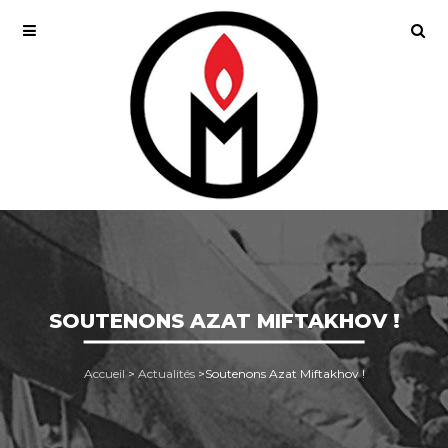
SOUTENONS AZAT MIFTAKHOV !
Accueil
>
Actualités
>
Soutenons Azat Miftakhov !