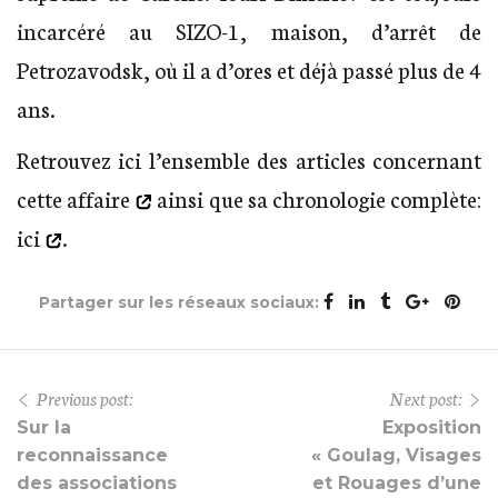
incarcéré au SIZO-1, maison, d’arrêt de
Petrozavodsk, où il a d’ores et déjà passé plus de 4
ans.
Retrouvez
ici l’ensemble des articles concernant
cette affaire
ainsi que sa
chronologie complète:
ici
.
Partager sur les réseaux sociaux:
Previous post:
Next post:
Sur la
Exposition
reconnaissance
« Goulag, Visages
des associations
et Rouages d’une