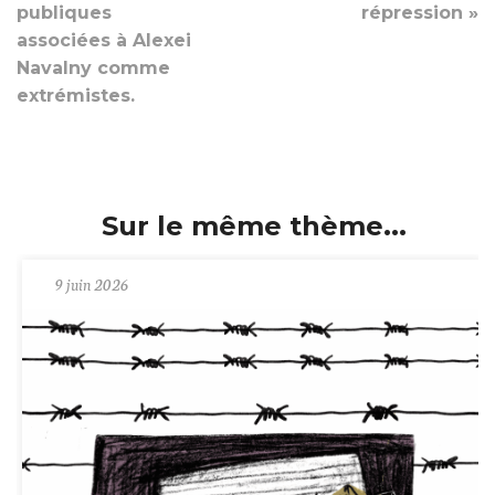
publiques
répression »
associées à Alexei
Navalny comme
extrémistes.
Sur le même thème...
9 juin 2026