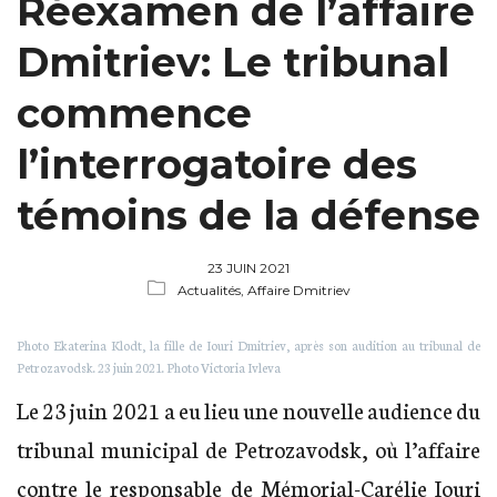
Réexamen de l’affaire
Dmitriev: Le tribunal
commence
l’interrogatoire des
témoins de la défense
23 JUIN 2021
Actualités,
Affaire Dmitriev
Photo Ekaterina Klodt, la fille de Iouri Dmitriev, après son audition au tribunal de
Petrozavodsk. 23 juin 2021. Photo Victoria Ivleva
Le 23 juin 2021 a eu lieu une nouvelle audience du
tribunal municipal de Petrozavodsk, où l’affaire
contre le responsable de Mémorial-Carélie Iouri