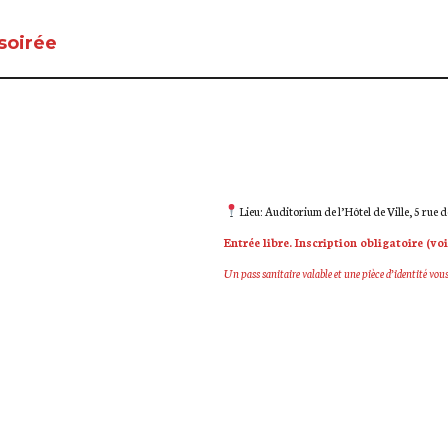
 soirée
Lieu:
Auditorium de l’Hôtel de Ville, 5 rue 
Entrée libre. Inscription obligatoire (vo
Un pass sanitaire valable et une pièce d’identité vou