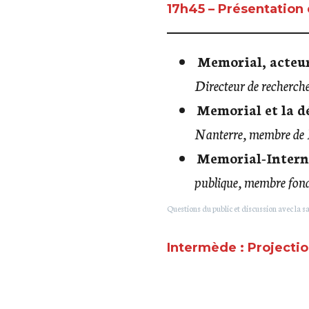
17h45 – Présentation
Memorial, acteur
Directeur de recherc
Memorial et la d
Nanterre, membre de
Memorial-Interna
publique, membre fond
Questions du public et discussion avec la sa
Intermède : Projecti