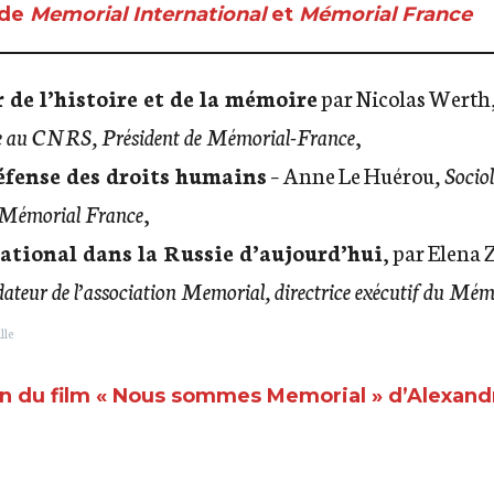
 de
Memorial International
et
Mémorial France
 de l’histoire et de la mémoire
par Nicolas Werth
he au CNRS, Président de Mémorial-France
,
éfense des droits humains
– Anne Le Huérou
, Socio
 Mémorial France
,
tional dans la Russie d’aujourd’hui
, par Elena
ateur de l’association Memorial, directrice exécutif du Mémo
lle
on du film « Nous sommes Memorial » d’Alexandr