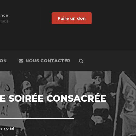
ance
Faire un don
 1901
DON
NOUS CONTACTER
E SOIRÉE CONSACRÉE
Memorial