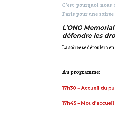
C’est pourquoi nous 
Paris pour une soiré
L’ONG Memorial 
défendre les dr
La soirée se déroulera en
Au programme:
17h30 – Accueil du pu
17h45 – Mot d’accueil