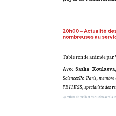
20h00 – Actualité des
nombreuses au servic
Table ronde animée par
Avec
Sasha Koulaeva
SciencesPo Paris, membre
l’EHESS, spécialiste des re
Questions du public et discussion avec la sa