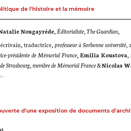
litique de l’histoire et la mémoire
Natalie Nougayrède
,
Éditorialiste, The Guardian
,
 écrivain, traductrice,
professeur à Sorbonne université, sp
vice-présidente de Mémorial France
,
Emilia Koustova
,
té de Strasbourg, membre de Mémorial France
&
Nicolas W
lle
uverte d’une exposition de documents d’archive
m)