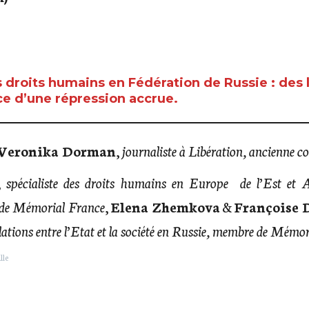
 droits humains en Fédération de Russie : des l
e d’une répression accrue.
Veronika Dorman
,
journaliste à Libération, ancienne 
,
spécialiste des droits humains en Europe de l’Est et As
 de Mémorial France
,
Elena Zhemkova
&
Françoise 
lations entre l’Etat et la société en Russie, membre de Mémo
lle