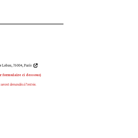
de Lobau, 75004, Paris
ir formulaire ci dessous)
s seront demandés à l’entrée.