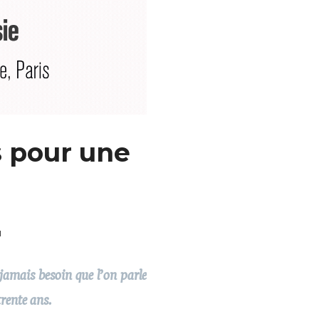
s pour une
l
jamais besoin que l’on parle
rente ans.