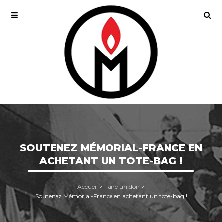
SOUTENEZ MÉMORIAL-FRANCE EN
ACHETANT UN TOTE-BAG !
Accueil
>
Faire un don
>
Soutenez Mémorial-France en achetant un tote-bag !