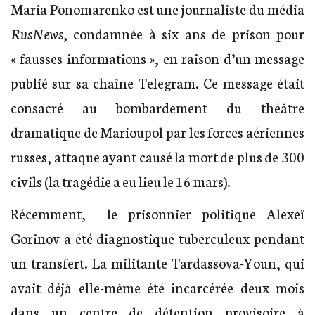
Maria Ponomarenko est une journaliste du média
RusNews
, condamnée à six ans de prison pour
« fausses informations », en raison d’un message
publié sur sa chaîne Telegram. Ce message était
consacré au bombardement du théâtre
dramatique de Marioupol par les forces aériennes
russes, attaque ayant causé la mort de plus de 300
civils (la tragédie a eu lieu le 16 mars).
Récemment, le prisonnier politique Alexeï
Gorinov a été diagnostiqué tuberculeux pendant
un transfert. La militante Tardassova-Youn, qui
avait déjà elle-même été incarcérée deux mois
dans un centre de détention provisoire à