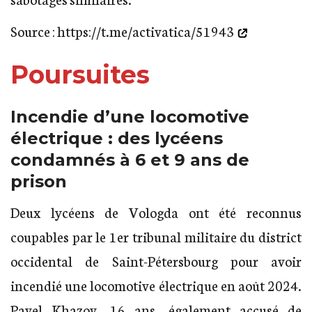
Source :
https://t.me/activatica/51943
Poursuites
Incendie d’une locomotive
électrique : des lycéens
condamnés à 6 et 9 ans de
prison
Deux lycéens de Vologda ont été reconnus
coupables par le 1er tribunal militaire du district
occidental de Saint-Pétersbourg pour avoir
incendié une locomotive électrique en août 2024.
Pavel Khazov, 16 ans, également accusé de