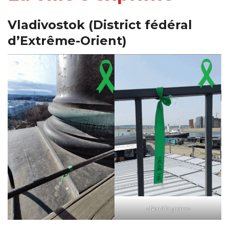
Vladivostok (District fédéral
d’Extrême-Orient)
« Non à la guerre »