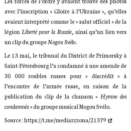
Les forces de l’ordre y avaient trouvé des photos
avec l’inscription « Gloire à l’Ukraine », qu’elles
avaient interprété comme le « salut officiel » de la
légion
Liberté pour la Russie
, ainsi qu’un lien vers
un clip du groupe
Nogou Svélo
.
Le 13 mai, le tribunal du District de Primorsky à
Saint-Pétersbourg l’a condamné à une amende de
30 000 roubles russes pour « discrédit » à
l’encontre de l’armée russe, en raison de la
publication du clip de la chanson «
Hymne des
condamnés »
du groupe musical Nogou Svélo.
Source :
https://t.me/mediazzzona/21379