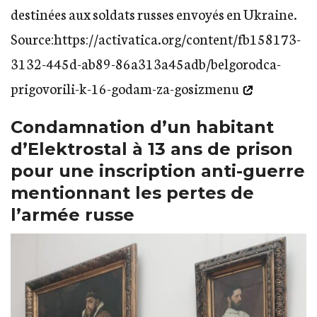
destinées aux soldats russes envoyés en Ukraine.
Source:
https://activatica.org/content/fb158173-
3132-445d-ab89-86a313a45adb/belgorodca-
prigovorili-k-16-godam-za-gosizmenu
Condamnation d’un habitant
d’Elektrostal à 13 ans de prison
pour une inscription anti-guerre
mentionnant les pertes de
l’armée russe