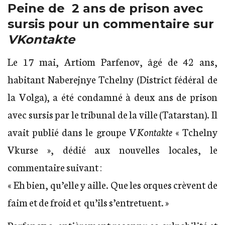
Peine de 2 ans de prison avec
sursis pour un commentaire sur
VKontakte
Le 17 mai, Artiom Parfenov, âgé de 42 ans,
habitant Naberejnye Tchelny (District fédéral de
la Volga), a été condamné à deux ans de prison
avec sursis par le tribunal de la ville (Tatarstan). Il
avait publié dans le groupe
VKontakte
« Tchelny
Vkurse », dédié aux nouvelles locales, le
commentaire suivant :
« Eh bien, qu’elle y aille. Que les orques crèvent de
faim et de froid et qu’ils s’entretuent. »
Parfenov a entièrement reconnu sa culpabilité et