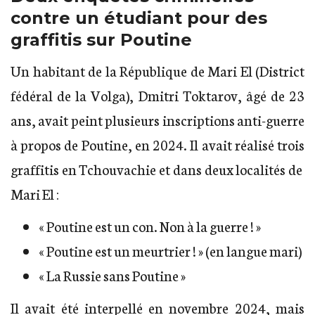
contre un étudiant pour des
graffitis sur Poutine
Un habitant de la République de Mari El (District
fédéral de la Volga), Dmitri Toktarov, âgé de 23
ans, avait peint plusieurs inscriptions anti-guerre
à propos de Poutine, en 2024. Il avait réalisé trois
graffitis en Tchouvachie et dans deux localités de
Mari El :
« Poutine est un con. Non à la guerre ! »
« Poutine est un meurtrier ! » (en langue mari)
« La Russie sans Poutine »
Il avait été interpellé en novembre 2024, mais