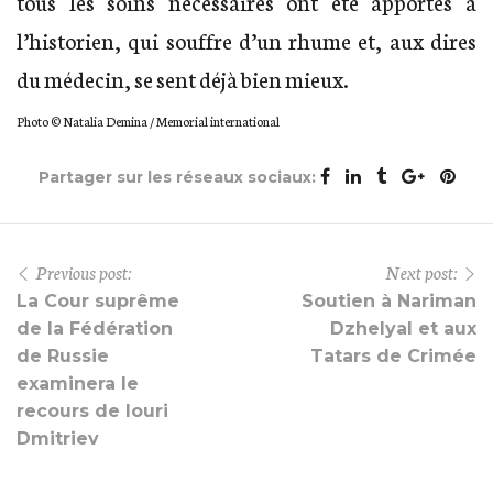
tous les soins nécessaires ont été apportés à
l’historien, qui souffre d’un rhume et, aux dires
du médecin, se sent déjà bien mieux.
Photo © Natalia Demina / Memorial international
Partager sur les réseaux sociaux:
Previous post:
Next post:
La Cour suprême
Soutien à Nariman
de la Fédération
Dzhelyal et aux
de Russie
Tatars de Crimée
examinera le
recours de Iouri
Dmitriev