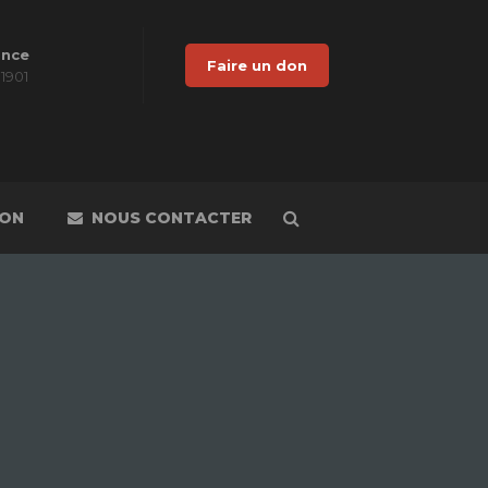
ance
Faire un don
 1901
DON
NOUS CONTACTER