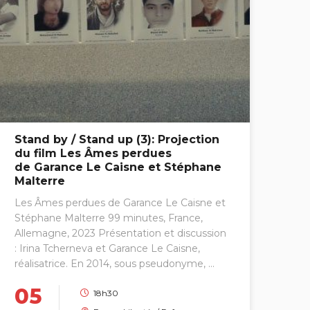
Stand by / Stand up (3): Projection
du film Les Âmes perdues
de Garance Le Caisne et Stéphane
Malterre
Les Âmes perdues de Garance Le Caisne et
Stéphane Malterre 99 minutes, France,
Allemagne, 2023 Présentation et discussion
: Irina Tcherneva et Garance Le Caisne,
réalisatrice. En 2014, sous pseudonyme, ...
05
18h30