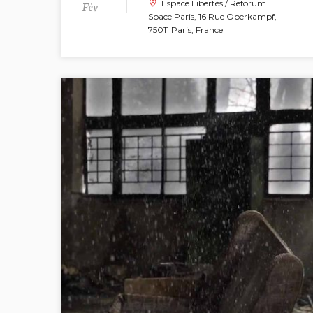
Fév
Espace Libertés / Reforum
Space Paris, 16 Rue Oberkampf,
75011 Paris, France