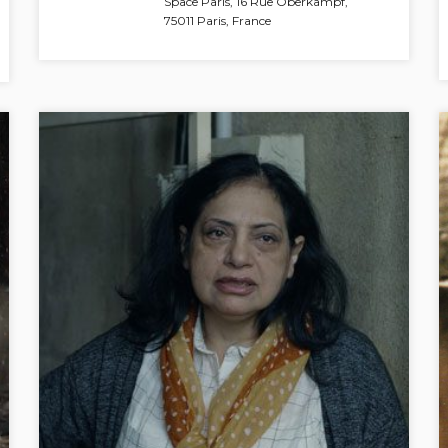
Space Paris, 16 Rue Oberkampf,
75011 Paris, France