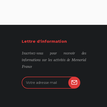
Lettre d'information
Inscrivez-vous pour recevoir des
informations sur les activités de Memorial
France