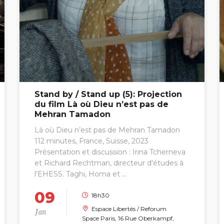
Stand by / Stand up (5): Projection
du film Là où Dieu n’est pas de
Mehran Tamadon
Là où Dieu n’est pas de Mehran Tamadon
112 minutes, France, Suisse, 2023
Présentation et discussion : Irina Tcherneva
et Richard Rechtman, directeur d'études à
l'EHESS. Taghi, Homa et ...
09
18h30
Jan
Espace Libertés / Reforum
Space Paris, 16 Rue Oberkampf,