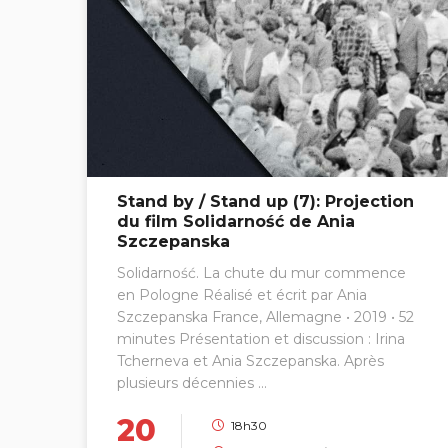
Stand by / Stand up (7): Projection
du film Solidarność⁠ de Ania
Szczepanska
Solidarność⁠. La chute du mur commence
en Pologne Réalisé et écrit par Ania
Szczepanska France, Allemagne • 2019 • 52
minutes Présentation et discussion : Irina
Tcherneva et Ania Szczepanska. Après
plusieurs décennies ...
20
18h30