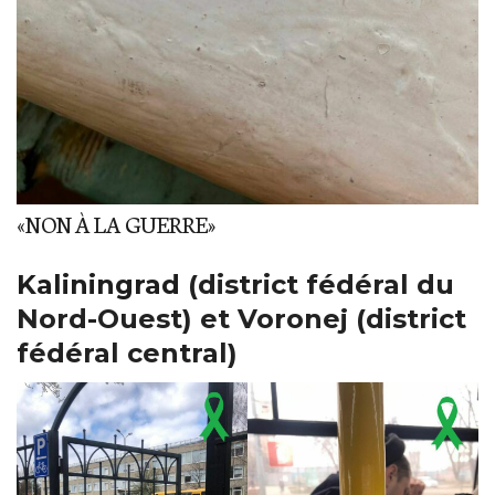
«NON À LA GUERRE»
Kaliningrad
(district fédéral du
Nord-Ouest) et Voronej (district
fédéral central)