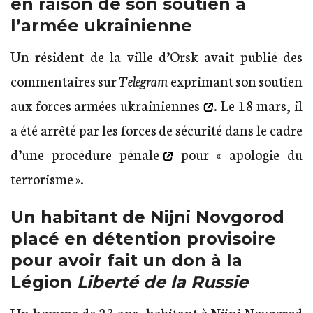
en raison de son soutien à
l’armée ukrainienne
Un résident de la ville d’Orsk avait publié des
commentaires sur
Telegram
exprimant son
soutien
aux forces armées ukrainiennes
. Le 18 mars, il
a été arrêté par les forces de sécurité dans le cadre
d’une
procédure pénale
pour « apologie du
terrorisme ».
Un habitant de Nijni Novgorod
placé en détention provisoire
pour avoir fait un don à la
Légion
Liberté de la Russie
Un homme de 23 ans, habitant à Nijni Novgorod