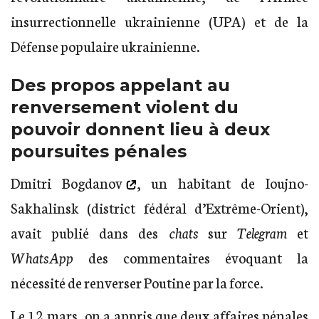
insurrectionnelle ukrainienne (UPA) et de la
Défense populaire ukrainienne.
Des propos appelant au
renversement violent du
pouvoir donnent lieu à deux
poursuites pénales
Dmitri Bogdanov
, un habitant de Ioujno-
Sakhalinsk (district fédéral d’Extrême-Orient),
avait publié dans des
chats
sur
Telegram
et
WhatsApp
des commentaires évoquant la
nécessité de renverser Poutine par la force.
Le 12 mars, on a appris que deux affaires pénales