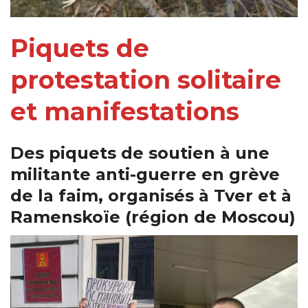
Piquets de
protestation solitaire
et manifestations
Des piquets de soutien à une
militante anti-guerre en grève
de la faim, organisés à Tver et à
Ramenskoïe (région de Moscou)