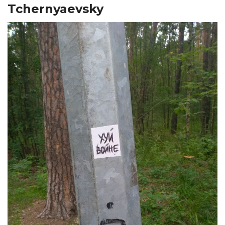
Tchernyaevsky