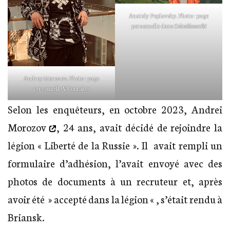
Anatoly Poplavsky. Photo : page
personnelle dans
Odnoklassniki
Andrey Morozov. Photo : page
personnelle VKontakte
Selon les enquêteurs, en octobre 2023,
Andrei
Morozov
, 24 ans, avait décidé de rejoindre la
légion « Liberté de la Russie ». Il avait rempli un
formulaire d’adhésion, l’avait envoyé avec des
photos de documents à un recruteur et, après
avoir été » accepté dans la légion « , s’était rendu à
Briansk.