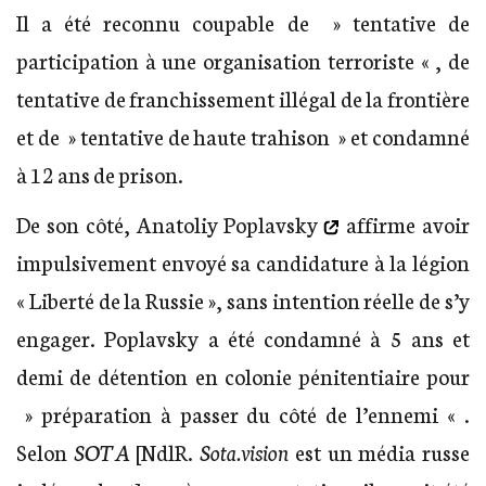
Il a été reconnu coupable de » tentative de
participation à une organisation terroriste « , de
tentative de franchissement illégal de la frontière
et de » tentative de haute trahison » et condamné
à 12 ans de prison.
De son côté,
Anatoliy Poplavsky
affirme avoir
impulsivement envoyé sa candidature à la légion
« Liberté de la Russie », sans intention réelle de s’y
engager. Poplavsky a été condamné à 5 ans et
demi de détention en colonie pénitentiaire pour
» préparation à passer du côté de l’ennemi « .
Selon
SOTA
[NdlR.
Sota.vision
est un média russe