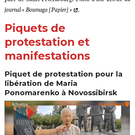
journal
« Boumaga [Papier] »
.
Piquets de
protestation et
manifestations
Piquet de protestation pour la
libération de Maria
Ponomarenko à Novossibirsk