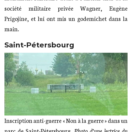
société militaire privée Wagner, Eugène
Prigojine, et lui ont mis un godemichet dans la
main.
Saint-Pétersbourg
Inscription anti-guerre « Non à la guerre » dans un
parc de Saint-Pétersbourg.
Photo d’une lectrice du