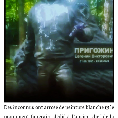
Des inconnus ont
arrosé de peinture blanche
le
monument funéraire dédié à l’ancien chef de la