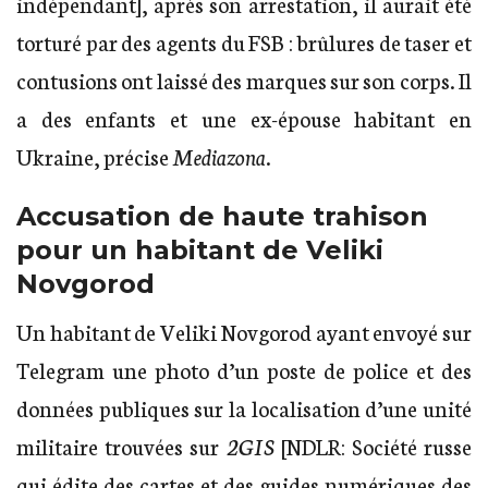
indépendant], après son arrestation, il aurait été
torturé par des agents du FSB : brûlures de taser et
contusions ont laissé des marques sur son corps. Il
a des enfants et une ex-épouse habitant en
Ukraine, précise
Mediazona
.
Accusation de haute trahison
pour un habitant de Veliki
Novgorod
Un habitant de Veliki Novgorod ayant envoyé sur
Telegram une photo d’un poste de police et des
données publiques sur la localisation d’une unité
militaire trouvées sur
2GIS
[NDLR: Société russe
qui édite des cartes et des guides numériques des