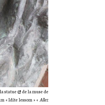
 la statue
de la muse de
m « Idite lessom » «
Allez