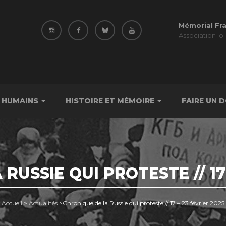
Mémorial Fr
Association loi
 HUMAINS
HISTOIRE ET MÉMOIRE
FAIRE UN 
RUSSIE QUI PROTESTE // 17 
Accueil
>
Actualités
>
Chronique de la Russie qui proteste // 17 – 23 février 2025