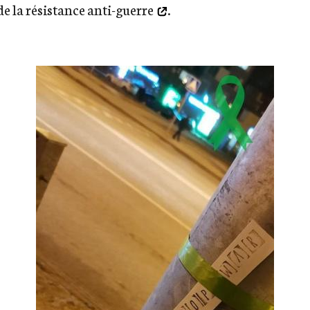
de la
résistance anti-guerre
.