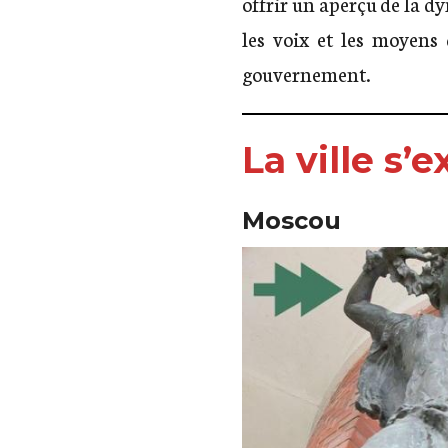
offrir un aperçu de la d
les voix et les moyens 
gouvernement.
La ville s’
Moscou