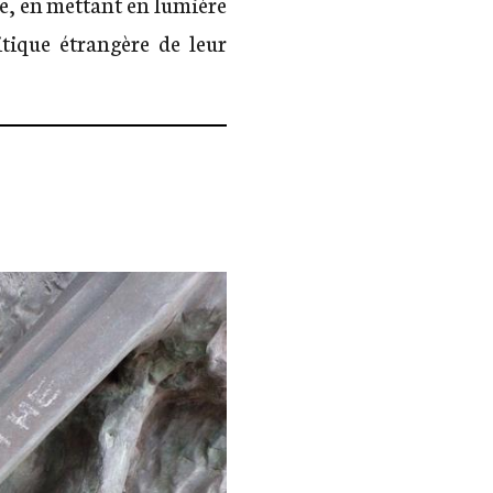
re, en mettant en lumière
itique étrangère de leur