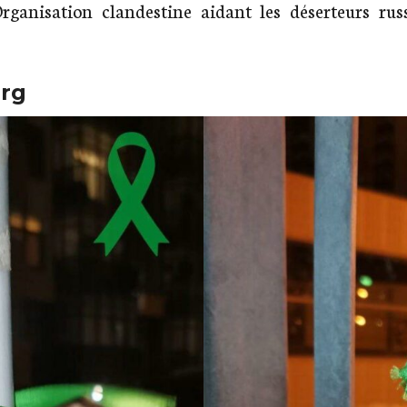
ganisation clandestine aidant les déserteurs russ
urg