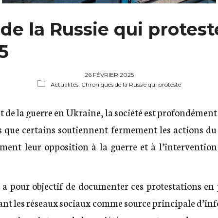
e la Russie qui proteste 
5
26 FÉVRIER 2025
Actualités,
Chroniques de la Russie qui proteste
t de la guerre en Ukraine, la société est profondément 
rs que certains soutiennent fermement les actions d
ent leur opposition à la guerre et à l’intervention 
n a pour objectif de documenter ces protestations en
ant les réseaux sociaux comme source principale d’in