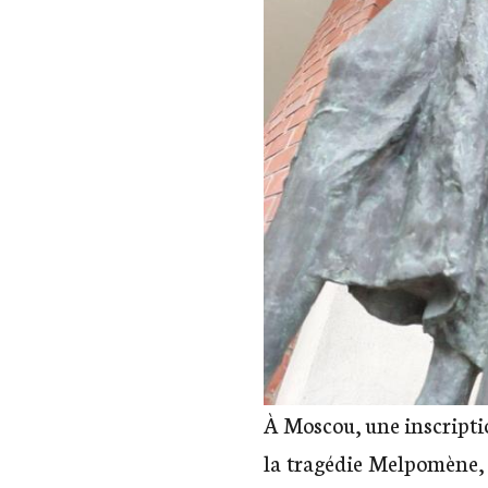
À Moscou, une inscripti
la tragédie Melpomène, s