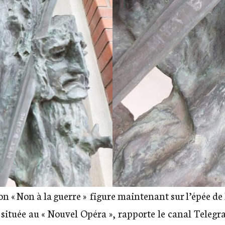
on « Non à la guerre » figure maintenant
sur l’épée de
ituée au « Nouvel Opéra », rapporte le canal Telegra