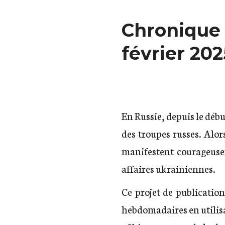
Chronique d
février 202
En Russie, depuis le débu
des troupes russes. Alo
manifestent courageusem
affaires ukrainiennes.
Ce projet de publicatio
hebdomadaires en utilis