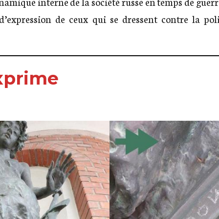
ynamique interne de la société russe en temps de guer
d’expression de ceux qui se dressent contre la pol
exprime