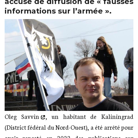
accusé de diffusion de « fausses
informations sur l’armée ».
Oleg Savvin
, un habitant de Kaliningrad
(District fédéral du Nord-Ouest), a été arrêté pour
avoir reposté en 2022 des publications sur