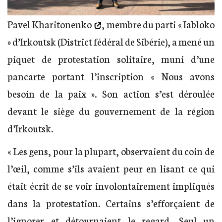
Pavel Kharitonenko
, membre du parti « Iabloko
» d’Irkoutsk (District fédéral de Sibérie), a mené un
piquet de protestation solitaire, muni d’une
pancarte portant l’inscription « Nous avons
besoin de la paix ». Son action s’est déroulée
devant le siège du gouvernement de la région
d’Irkoutsk.
« Les gens, pour la plupart, observaient du coin de
l’œil, comme s’ils avaient peur en lisant ce qui
était écrit de se voir involontairement impliqués
dans la protestation. Certains s’efforçaient de
l’ignorer et détournaient le regard. Seul un