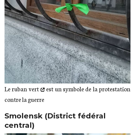
Le ruban vert
est un symbole de la protestation
contre la guerre
Smolensk (District fédéral
central)