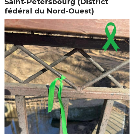
Saint-Pétersbourg (District
fédéral du Nord-Ouest)