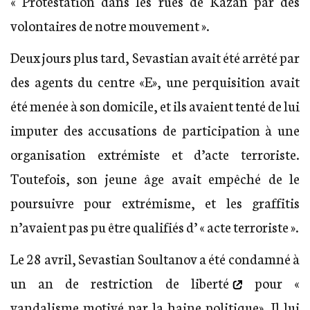
« Protestation dans les rues de Kazan par des
volontaires de notre mouvement ».
Deux jours plus tard, Sevastian avait été arrêté par
des agents du centre «E», une perquisition avait
été menée à son domicile, et ils avaient tenté de lui
imputer des accusations de participation à une
organisation extrémiste et d’acte terroriste.
Toutefois, son jeune âge avait empêché de le
poursuivre pour extrémisme, et les graffitis
n’avaient pas pu être qualifiés d’ « acte terroriste ».
Le 28 avril, Sevastian Soultanov a été
condamné à
un an de restriction de liberté
pour «
vandalisme motivé par la haine politique». Il lui