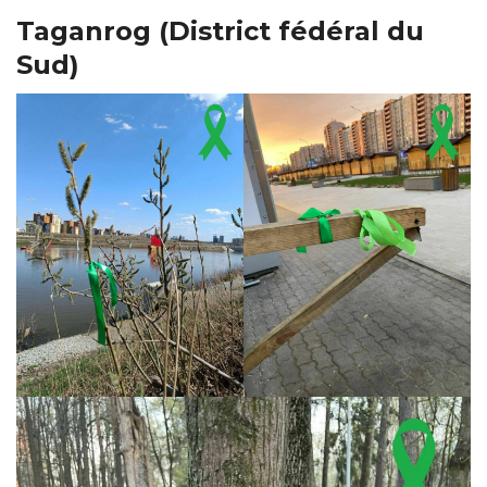
Taganrog (District fédéral du
Sud)