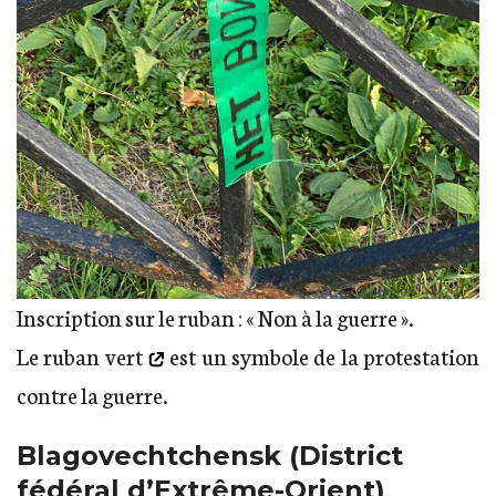
Inscription sur le ruban : « Non à la guerre ».
Le ruban vert
est un symbole de la protestation
contre la guerre.
Blagovechtchensk (District
fédéral d’Extrême-Orient)