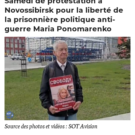
Samedi de protestation à
Novossibirsk pour la liberté de
la prisonnière politique anti-
guerre Maria Ponomarenko
Source des photos et vidéos : SOTAvision