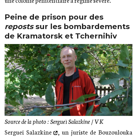
Peine de prison pour des
reposts
sur les bombardements
de Kramatorsk et Tchernihiv
Source de la photo : Sergueï Salazkine / VK
Sergueï Salazkine
, un juriste de Bouzoulouka