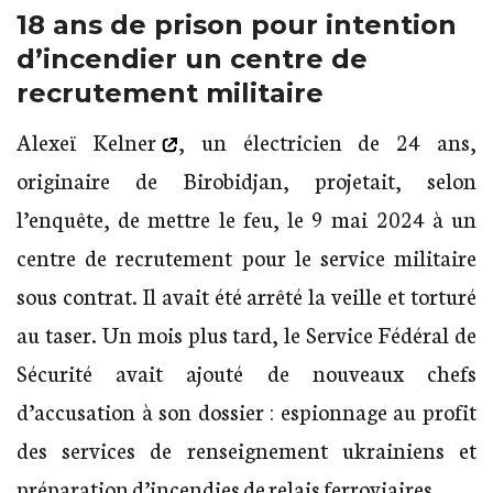
18 ans de prison pour intention
d’incendier un centre de
recrutement militaire
Alexeï Kelner
, un électricien de 24 ans,
originaire de Birobidjan, projetait, selon
l’enquête, de mettre le feu, le 9 mai 2024 à un
centre de recrutement pour le service militaire
sous contrat. Il avait été arrêté la veille et torturé
au taser. Un mois plus tard, le Service Fédéral de
Sécurité avait ajouté de nouveaux chefs
d’accusation à son dossier : espionnage au profit
des services de renseignement ukrainiens et
préparation d’incendies de relais ferroviaires.