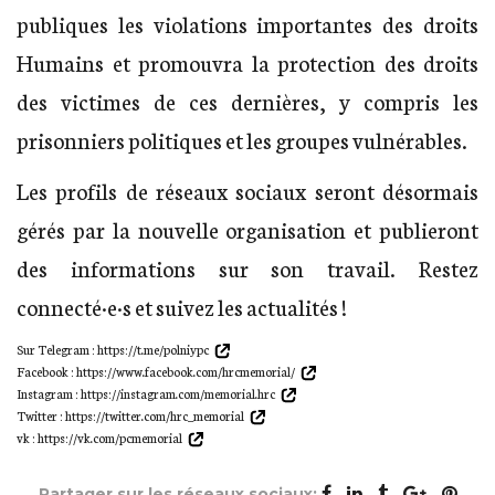
publiques les violations importantes des droits
Humains et promouvra la protection des droits
des victimes de ces dernières, y compris les
prisonniers politiques et les groupes vulnérables.
Les profils de réseaux sociaux seront désormais
gérés par la nouvelle organisation et publieront
des informations sur son travail. Restez
connecté·e·s et suivez les actualités !
Sur Telegram :
https://t.me/polniypc
Facebook :
https://www.facebook.com/hrcmemorial/
Instagram :
https://instagram.com/memorial.hrc
Twitter :
https://twitter.com/hrc_memorial
vk :
https://vk.com/pcmemorial
Partager sur les réseaux sociaux: