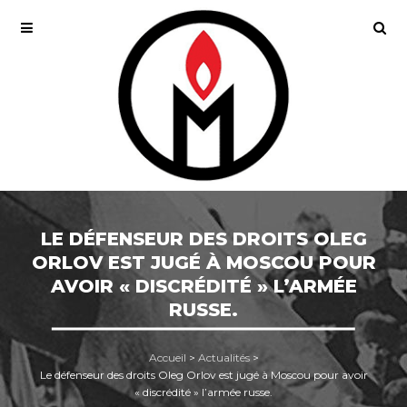
LE DÉFENSEUR DES DROITS OLEG
ORLOV EST JUGÉ À MOSCOU POUR
AVOIR « DISCRÉDITÉ » L’ARMÉE
RUSSE.
Accueil
>
Actualités
>
Le défenseur des droits Oleg Orlov est jugé à Moscou pour avoir
« discrédité » l’armée russe.