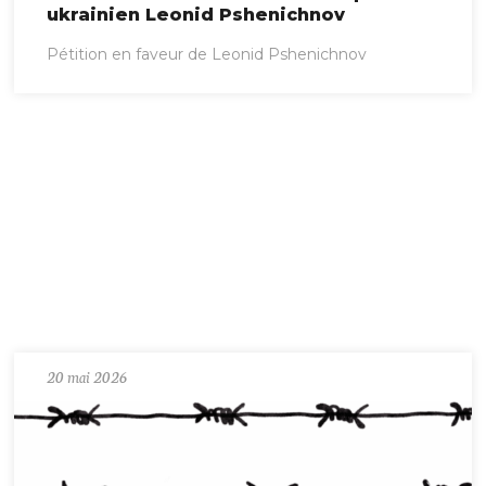
ukrainien Leonid Pshenichnov
Pétition en faveur de Leonid Pshenichnov
20 mai 2026