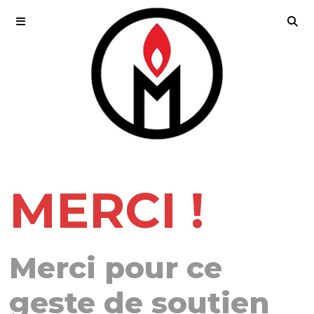
MERCI !
Merci pour ce
geste de soutien