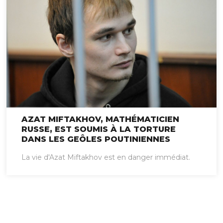
AZAT MIFTAKHOV, MATHÉMATICIEN
RUSSE, EST SOUMIS À LA TORTURE
DANS LES GEÔLES POUTINIENNES
La vie d'Azat Miftakhov est en danger immédiat.