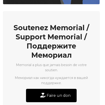
Soutenez Memorial /
Support Memorial /
Поддержите
Мемориал
Memorial a plus que jamais besoin de votre
soutien.
Мемориал как никогда нуждается в вашей
поддержке.
Faire un don