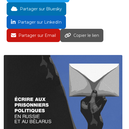
Partager sur Bluesky
Partager sur LinkedIn
Partager sur Email
Copier le lien