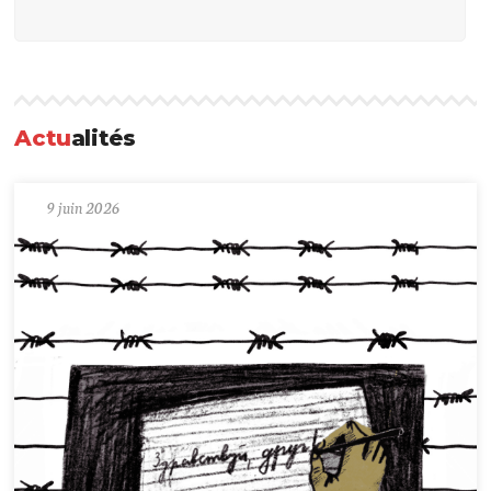
Actu
alités
9 juin 2026