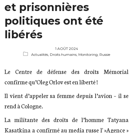
et prisonnières
politiques ont été
libérés
1 AOÛT 2024
Actualités,
Droits humains,
Monitoring, Russie
Le Centre de défense des droits Mémorial
confirme qu’Oleg Orlov est en liberté !
Il vient d’appeler sa femme depuis l’avion – il se
rend à Cologne.
La militante des droits de l’homme Tatyana
Kasatkina a confirmé au media russe l' »Agence »