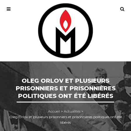
OLEG ORLOV ET PLUSIEURS
PRISONNIERS ET PRISONNIÈRES
POLITIQUES ONT ÉTÉ LIBÉRÉS
Accueil
>
Actualités
>
Oleg Orlov et plusieurs prisonniers et prisonnières politiques ont été
libérés