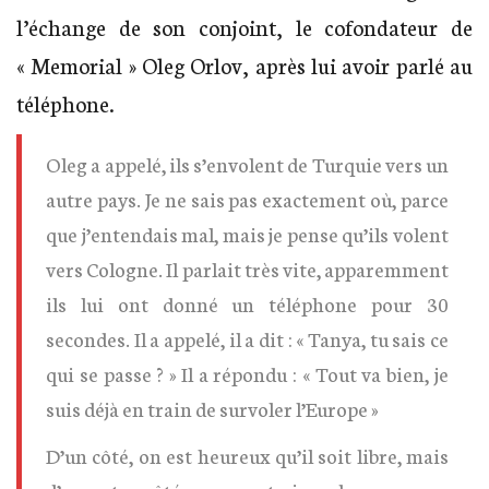
l’échange de son conjoint, le cofondateur de
« Memorial » Oleg Orlov, après lui avoir parlé au
téléphone.
Oleg a appelé, ils s’envolent de Turquie vers un
autre pays. Je ne sais pas exactement où, parce
que j’entendais mal, mais je pense qu’ils volent
vers Cologne. Il parlait très vite, apparemment
ils lui ont donné un téléphone pour 30
secondes. Il a appelé, il a dit : « Tanya, tu sais ce
qui se passe ? » Il a répondu : « Tout va bien, je
suis déjà en train de survoler l’Europe »
D’un côté, on est heureux qu’il soit libre, mais