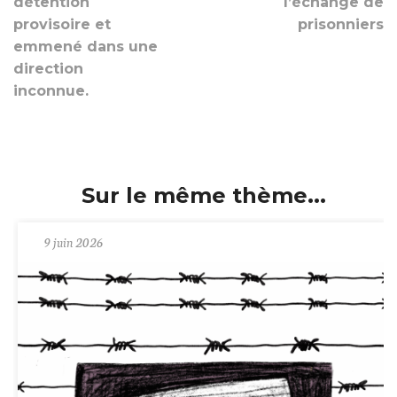
détention
l’échange de
provisoire et
prisonniers
emmené dans une
direction
inconnue.
Sur le même thème...
9 juin 2026